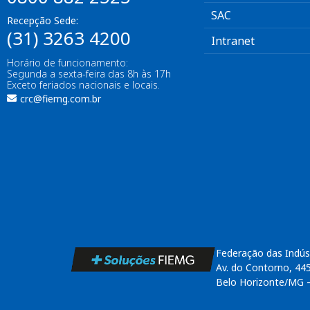
SAC
Recepção Sede:
(31) 3263 4200
Intranet
Horário de funcionamento:
Segunda a sexta-feira das 8h às 17h
Exceto feriados nacionais e locais.
crc@fiemg.com.br
Federação das Indús
Av. do Contorno, 44
Belo Horizonte/MG 