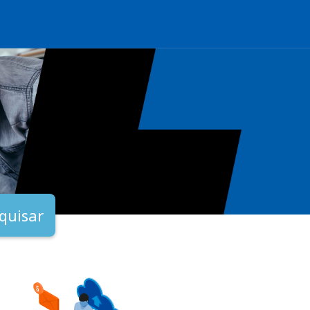
quisar