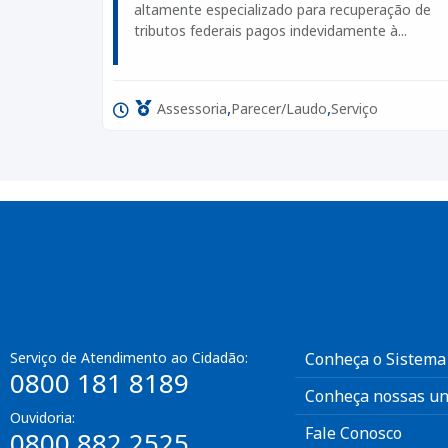
altamente especializado para recuperação de
tributos federais pagos indevidamente à...
,
,
Assessoria
Parecer/Laudo
Serviço
Serviço de Atendimento ao Cidadão:
Conheça o Sistema
0800 181 8189
Conheça nossas un
Ouvidoria:
Fale Conosco
0800 882 2525