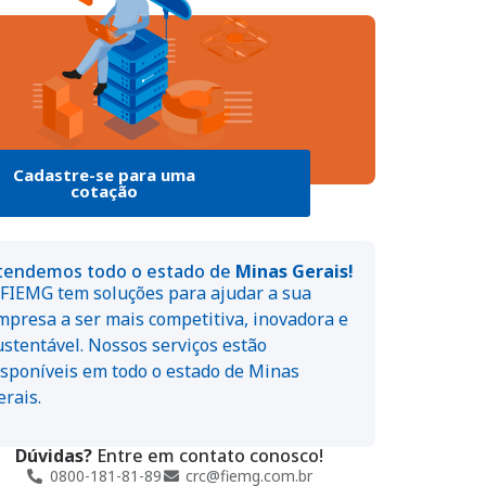
Cadastre-se para uma
cotação
tendemos todo o estado de
Minas Gerais!
 FIEMG tem soluções para ajudar a sua
mpresa a ser mais competitiva, inovadora e
ustentável. Nossos serviços estão
isponíveis em todo o estado de Minas
erais.
Dúvidas?
Entre em contato conosco!
0800-181-81-89
crc@fiemg.com.br