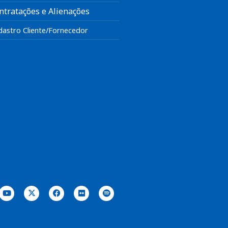
ntratações e Alienações
dastro Cliente/Fornecedor