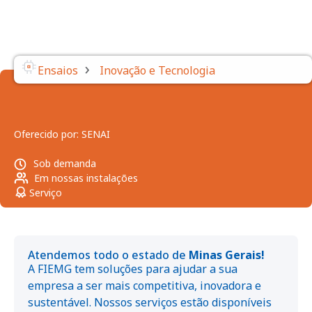
›
Ensaios
Inovação e Tecnologia
Oferecido por:
SENAI
Sob demanda
Em nossas instalações
Serviço
Atendemos todo o estado de
Minas Gerais!
A FIEMG tem soluções para ajudar a sua
empresa a ser mais competitiva, inovadora e
sustentável. Nossos serviços estão disponíveis