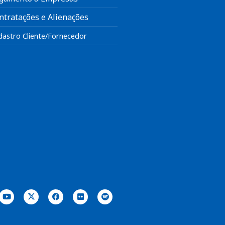
ntratações e Alienações
dastro Cliente/Fornecedor