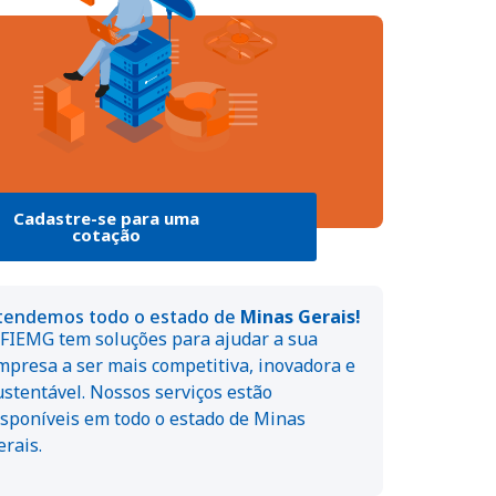
Cadastre-se para uma
cotação
tendemos todo o estado de
Minas Gerais!
 FIEMG tem soluções para ajudar a sua
mpresa a ser mais competitiva, inovadora e
ustentável. Nossos serviços estão
isponíveis em todo o estado de Minas
erais.