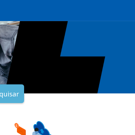
quisar