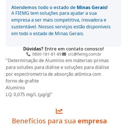
Atendemos todo o estado de
Minas Gerais!
A FIEMG tem soluções para ajudar a sua
empresa a ser mais competitiva, inovadora e
sustentável. Nossos serviços estão disponíveis
em todo o estado de Minas Gerais.
Dúvidas?
Entre em contato conosco!
0800-181-81-89
crc@fiemg.com.br
"Determinação de Alumínio em máterias-primas
para soluões para diálise e soluções para diálise
por espectrometria de absorção atômica com
forno de grafite
Alumínio
LQ: 0,075 mg/L (µg/g)"
Benefícios para sua
empresa