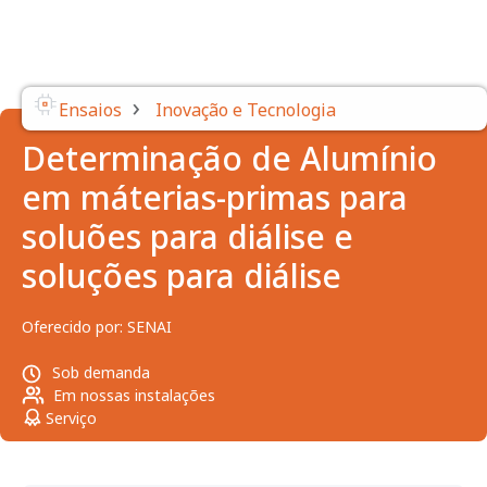
›
Ensaios
Inovação e Tecnologia
Determinação de Alumínio
em máterias-primas para
soluões para diálise e
soluções para diálise
Oferecido por:
SENAI
Sob demanda
Em nossas instalações
Serviço