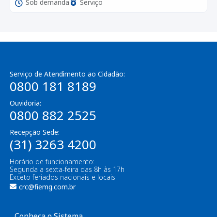
Sob demanda
Serviço
Serviço de Atendimento ao Cidadão:
0800 181 8189
Ouvidoria:
0800 882 2525
Recepção Sede:
(31) 3263 4200
Horário de funcionamento:
Segunda a sexta-feira das 8h às 17h
Exceto feriados nacionais e locais.
crc@fiemg.com.br
Conheça o Sistema