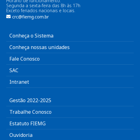
Horário de funcionamento:
Segunda a sexta-feira das 8h às 17h
Exceto feriados nacionais e locais.
crc@fiemg.com.br
Conheça o Sistema
Conheça nossas unidades
Fale Conosco
SAC
Intranet
Gestão 2022-2025
Trabalhe Conosco
Estatuto FIEMG
Ouvidoria