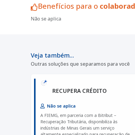
Benefícios para o
colabora
Não se aplica
Veja também...
Outras soluções que separamos para você
RECUPERA CRÉDITO
Não se aplica
A FIEMG, em parceria com a Bitribut –
Recuperação Tributária, disponibiliza às
indústrias de Minas Gerais um serviço
altamente especializado para recuperação de