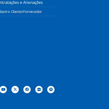
ntratações e Alienações
dastro Cliente/Fornecedor