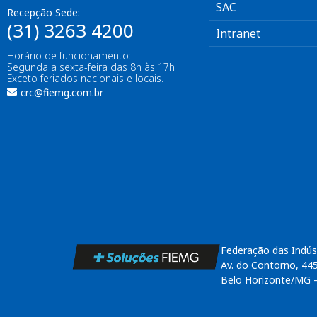
SAC
Recepção Sede:
(31) 3263 4200
Intranet
Horário de funcionamento:
Segunda a sexta-feira das 8h às 17h
Exceto feriados nacionais e locais.
crc@fiemg.com.br
Federação das Indús
Av. do Contorno, 44
Belo Horizonte/MG 