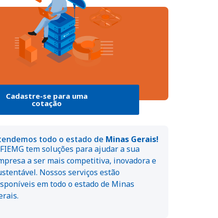
Cadastre-se para uma
cotação
tendemos todo o estado de
Minas Gerais!
 FIEMG tem soluções para ajudar a sua
mpresa a ser mais competitiva, inovadora e
ustentável. Nossos serviços estão
isponíveis em todo o estado de Minas
erais.