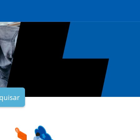
quisar