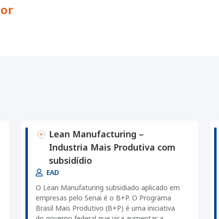
dor
Lean Manufacturing –
Industria Mais Produtiva com
subsidídio
EAD
O Lean Manufaturing subsidiado aplicado em
empresas pelo Senai é o B+P. O Programa
Brasil Mais Produtivo (B+P) é uma iniciativa
do governo federal que visa aumentar a