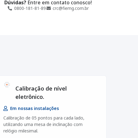
Dúvidas?
Entre em contato conosco!
0800-181-81-89
crc@fiemg.com.br
Calibração de nível
eletrônico.
Em nossas instalações
Calibração de 05 pontos para cada lado,
utilizando uma mesa de inclinação com
relógio milesimal.