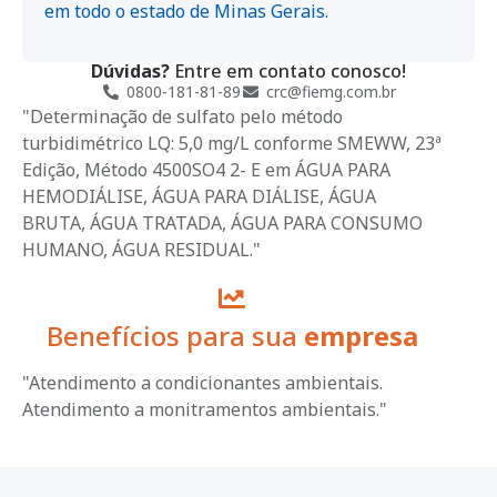
em todo o estado de Minas Gerais.
Dúvidas?
Entre em contato conosco!
0800-181-81-89
crc@fiemg.com.br
"Determinação de sulfato pelo método
turbidimétrico LQ: 5,0 mg/L conforme SMEWW, 23ª
Edição, Método 4500SO4 2- E em ÁGUA PARA
HEMODIÁLISE, ÁGUA PARA DIÁLISE, ÁGUA
BRUTA, ÁGUA TRATADA, ÁGUA PARA CONSUMO
HUMANO, ÁGUA RESIDUAL."
Benefícios para sua
empresa
"Atendimento a condicionantes ambientais.
Atendimento a monitramentos ambientais."