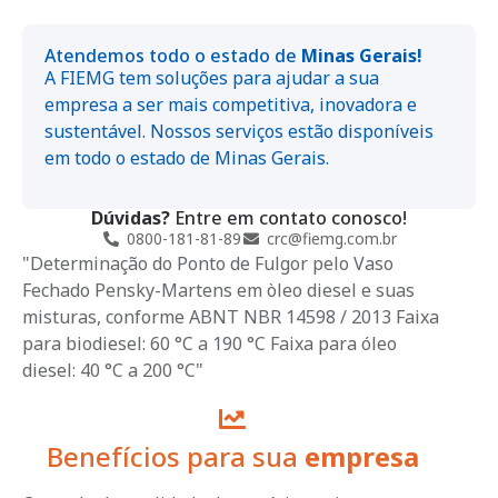
Atendemos todo o estado de
Minas Gerais!
A FIEMG tem soluções para ajudar a sua
empresa a ser mais competitiva, inovadora e
sustentável. Nossos serviços estão disponíveis
em todo o estado de Minas Gerais.
Dúvidas?
Entre em contato conosco!
0800-181-81-89
crc@fiemg.com.br
"Determinação do Ponto de Fulgor pelo Vaso
Fechado Pensky-Martens em òleo diesel e suas
misturas, conforme ABNT NBR 14598 / 2013 Faixa
para biodiesel: 60 °C a 190 °C Faixa para óleo
diesel: 40 °C a 200 °C"
Benefícios para sua
empresa