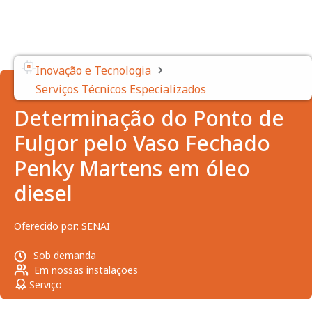
›
Inovação e Tecnologia
Serviços Técnicos Especializados
Determinação do Ponto de
Fulgor pelo Vaso Fechado
Penky Martens em óleo
diesel
Oferecido por:
SENAI
Sob demanda
Em nossas instalações
Serviço