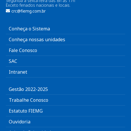
Segunda a sexta-feira das 8h às 17h
Exceto feriados nacionais e locais.
crc@fiemg.com.br
Conheça o Sistema
Conheça nossas unidades
Fale Conosco
SAC
Intranet
Gestão 2022-2025
Trabalhe Conosco
Estatuto FIEMG
Ouvidoria