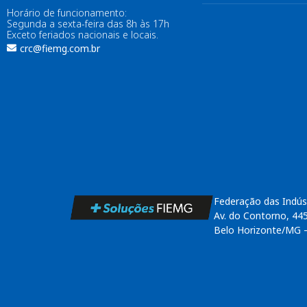
Horário de funcionamento:
Segunda a sexta-feira das 8h às 17h
Exceto feriados nacionais e locais.
crc@fiemg.com.br
Federação das Indús
Av. do Contorno, 44
Belo Horizonte/MG 