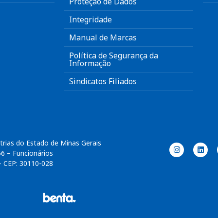
Proteção de Dados
Integridade
Manual de Marcas
Política de Segurança da
Informação
Sindicatos Filiados
trias do Estado de Minas Gerais
56 – Funcionários
– CEP: 30110-028