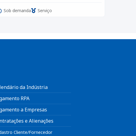
Sob demanda
Serviço
lendário da Indústria
gamento RPA
gamento a Empresas
ntratações e Alienações
dastro Cliente/Fornecedor