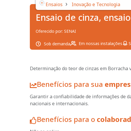
›
Ensaios
Inovação e Tecnologia
Ensaio de cinza, ensai
Oferecido por:
SENAI
Em nossas instalações
S
Sob demanda
Determinação do teor de cinzas em Borracha
Benefícios para sua
empres
Garantir a confiabilidade de informações de 
nacionais e internacionais.
Benefícios para o
colabora