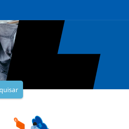
quisar