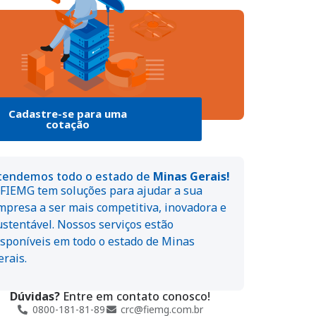
Cadastre-se para uma
cotação
tendemos todo o estado de
Minas Gerais!
 FIEMG tem soluções para ajudar a sua
mpresa a ser mais competitiva, inovadora e
ustentável. Nossos serviços estão
isponíveis em todo o estado de Minas
erais.
Dúvidas?
Entre em contato conosco!
0800-181-81-89
crc@fiemg.com.br