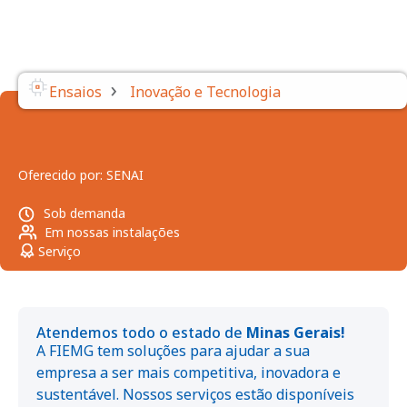
›
Ensaios
Inovação e Tecnologia
Oferecido por:
SENAI
Sob demanda
Em nossas instalações
Serviço
Atendemos todo o estado de
Minas Gerais!
A FIEMG tem soluções para ajudar a sua
empresa a ser mais competitiva, inovadora e
sustentável. Nossos serviços estão disponíveis