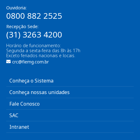
Ouvidoria:
0800 882 2525
Recepção Sede:
(31) 3263 4200
Horário de funcionamento:
Segunda a sexta-feira das 8h às 17h
Exceto feriados nacionais e locais.
crc@fiemg.com.br
Conheça o Sistema
Conheça nossas unidades
Fale Conosco
SAC
Intranet