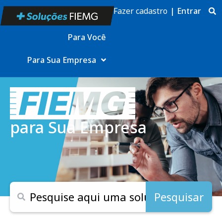
Fazer cadastro
|
Entrar
Para Você
Para Sua Empresa
para Sua Empresa
Pesquisar