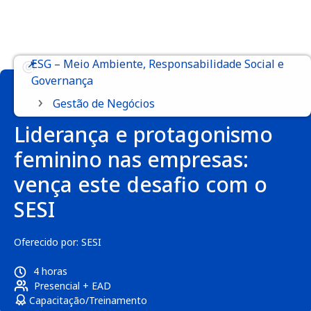
ESG – Meio Ambiente, Responsabilidade Social e
Governança
›
Gestão de Negócios
Liderança e protagonismo
feminino nas empresas:
vença este desafio com o
SESI
Oferecido por:
SESI
4 horas
Presencial + EAD
Capacitação/Treinamento