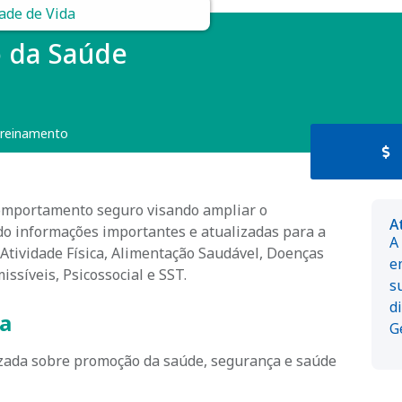
ade de Vida
o da Saúde
Treinamento
comportamento seguro visando ampliar o
A
o informações importantes e atualizadas para a
A
 Atividade Física, Alimentação Saudável, Doenças
e
ssíveis, Psicossocial e SST.
s
d
a
G
izada sobre promoção da saúde, segurança e saúde