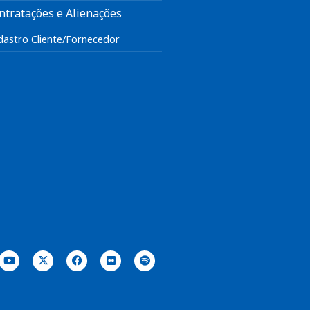
ntratações e Alienações
dastro Cliente/Fornecedor