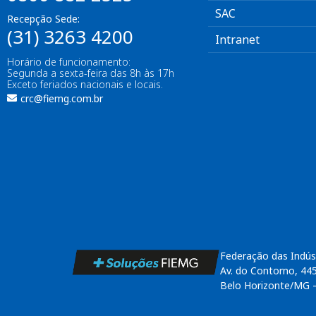
SAC
Recepção Sede:
(31) 3263 4200
Intranet
Horário de funcionamento:
Segunda a sexta-feira das 8h às 17h
Exceto feriados nacionais e locais.
crc@fiemg.com.br
Federação das Indús
Av. do Contorno, 44
Belo Horizonte/MG 