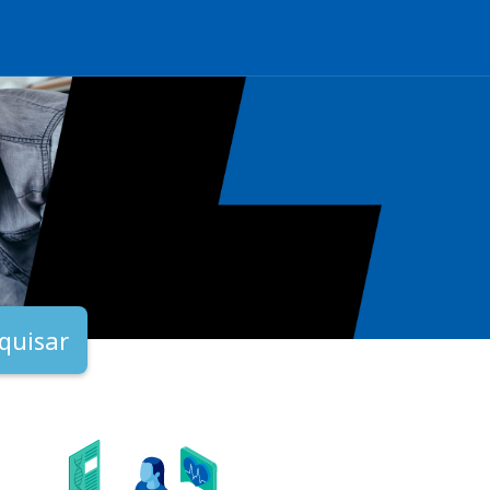
quisar