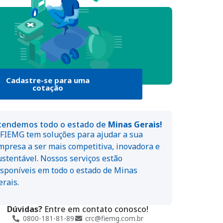
Cadastre-se para uma
cotação
tendemos todo o estado de
Minas Gerais!
 FIEMG tem soluções para ajudar a sua
mpresa a ser mais competitiva, inovadora e
ustentável. Nossos serviços estão
isponíveis em todo o estado de Minas
erais.
Dúvidas?
Entre em contato conosco!
0800-181-81-89
crc@fiemg.com.br