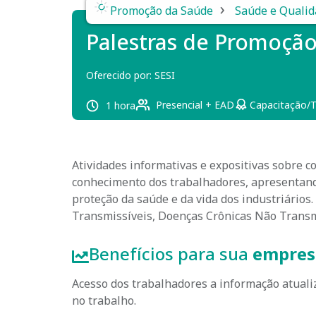
›
Promoção da Saúde
Saúde e Qualid
Palestras de Promoçã
Oferecido por:
SESI
Presencial + EAD
Capacitação/
1 hora
Atividades informativas e expositivas sobre 
conhecimento dos trabalhadores, apresentand
proteção da saúde e da vida dos industriários.
Transmissíveis, Doenças Crônicas Não Transmi
Benefícios para sua
empres
Acesso dos trabalhadores a informação atual
no trabalho.