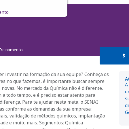
ento
Treinamento
er investir na formação da sua equipe? Conheça os
A
res no que fazemos, é importante buscar sempre
A
s novas. No mercado da Química não é diferente.
e
 a todo tempo, e é preciso estar atento para
s
diferença. Para te ajudar nesta meta, o SENAI
d
as conforme as demandas da sua empresa:
G
ais, validação de métodos químicos, implantação
dade e muito mais. Segmentos: Química