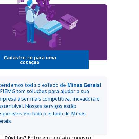
Cadastre-se para uma
cotação
tendemos todo o estado de
Minas Gerais!
 FIEMG tem soluções para ajudar a sua
mpresa a ser mais competitiva, inovadora e
ustentável. Nossos serviços estão
isponíveis em todo o estado de Minas
erais.
Dúvidas?
Entre em contato conosco!