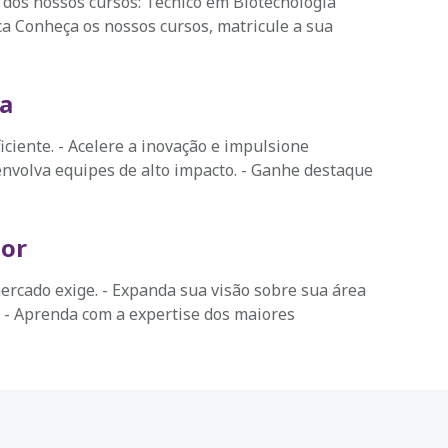
dos nossos cursos: Técnico em Biotecnologia
 Conheça os nossos cursos, matricule a sua
a
iciente. - Acelere a inovação e impulsione
nvolva equipes de alto impacto. - Ganhe destaque
dor
ercado exige. - Expanda sua visão sobre sua área
 - Aprenda com a expertise dos maiores