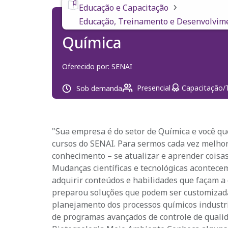
›
Educação e Capacitação
Educação, Treinamento e Desenvolvim
Química
Oferecido por:
SENAI
Presencial
Capacitação/
Sob demanda
"Sua empresa é do setor de Química e você qu
cursos do SENAI. Para sermos cada vez melho
conhecimento – se atualizar e aprender coisa
Mudanças científicas e tecnológicas acontecem
adquirir conteúdos e habilidades que façam a 
preparou soluções que podem ser customizad
planejamento dos processos químicos industri
de programas avançados de controle de quali