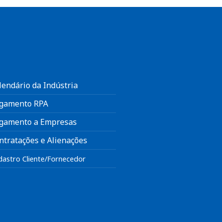
lendário da Indústria
gamento RPA
gamento a Empresas
ntratações e Alienações
dastro Cliente/Fornecedor