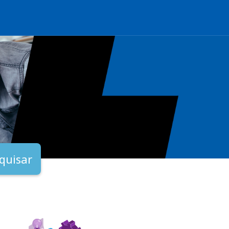
quisar