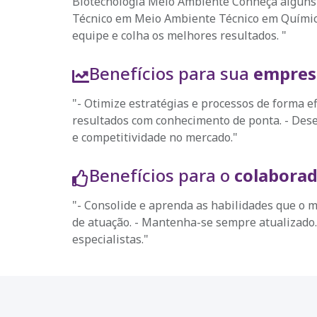
Biotecnologia Meio Ambiente Conheça alguns 
Técnico em Meio Ambiente Técnico em Química
equipe e colha os melhores resultados. "
Benefícios para sua
empres
"- Otimize estratégias e processos de forma ef
resultados com conhecimento de ponta. - Dese
e competitividade no mercado."
Benefícios para o
colabora
"- Consolide e aprenda as habilidades que o m
de atuação. - Mantenha-se sempre atualizado.
especialistas."