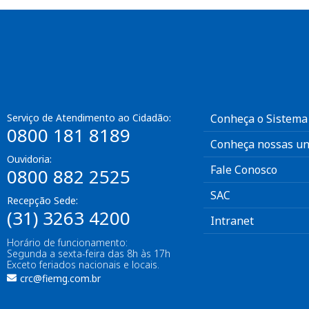
Serviço de Atendimento ao Cidadão:
Conheça o Sistema
0800 181 8189
Conheça nossas un
Ouvidoria:
Fale Conosco
0800 882 2525
SAC
Recepção Sede:
(31) 3263 4200
Intranet
Horário de funcionamento:
Segunda a sexta-feira das 8h às 17h
Exceto feriados nacionais e locais.
crc@fiemg.com.br