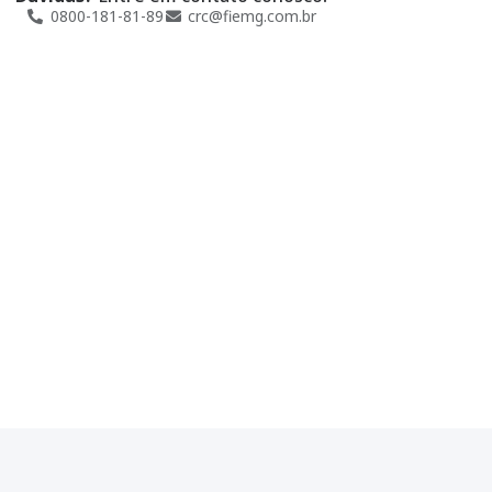
0800-181-81-89
crc@fiemg.com.br