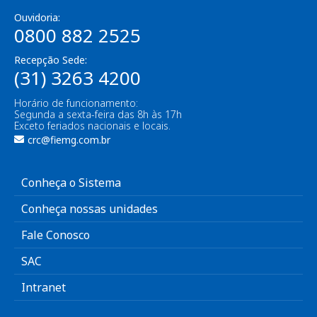
Ouvidoria:
0800 882 2525
Recepção Sede:
(31) 3263 4200
Horário de funcionamento:
Segunda a sexta-feira das 8h às 17h
Exceto feriados nacionais e locais.
crc@fiemg.com.br
Conheça o Sistema
Conheça nossas unidades
Fale Conosco
SAC
Intranet