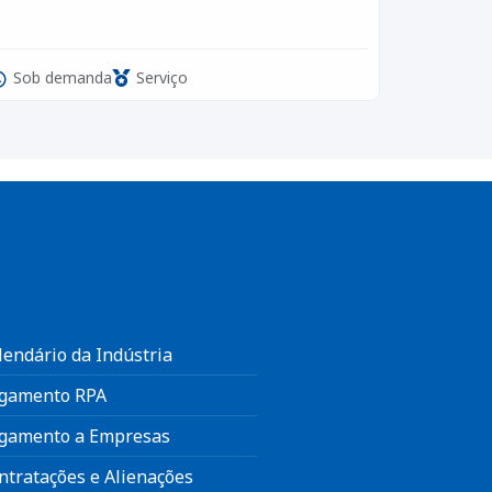
Sob demanda
Serviço
lendário da Indústria
gamento RPA
gamento a Empresas
ntratações e Alienações