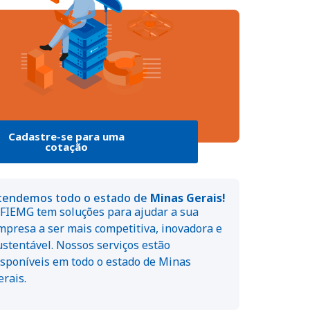
Cadastre-se para uma
cotação
tendemos todo o estado de
Minas Gerais!
 FIEMG tem soluções para ajudar a sua
mpresa a ser mais competitiva, inovadora e
ustentável. Nossos serviços estão
isponíveis em todo o estado de Minas
erais.