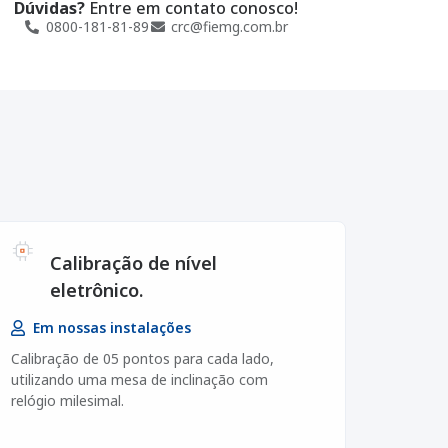
Dúvidas?
Entre em contato conosco!
0800-181-81-89
crc@fiemg.com.br
Calibração de nível
eletrônico.
Em nossas instalações
Calibração de 05 pontos para cada lado,
utilizando uma mesa de inclinação com
relógio milesimal.