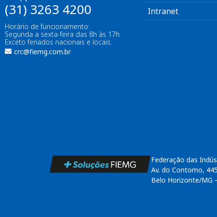
(31) 3263 4200
Intranet
Horário de funcionamento:
Segunda a sexta-feira das 8h às 17h
Exceto feriados nacionais e locais.
crc@fiemg.com.br
Federação das Indús
Av. do Contorno, 44
Belo Horizonte/MG 