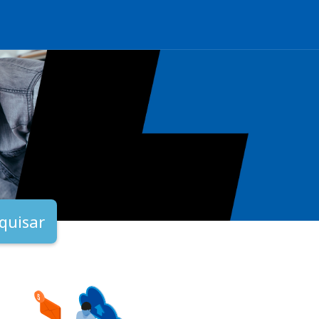
quisar