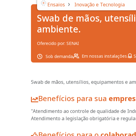
›
Ensaios
Inovação e Tecnologia
Swab de mãos, utensíl
ambiente.
Oferecido por:
SENAI
Em nossas instalações
S
Sob demanda
Swab de mãos, utensílios, equipamentos e am
Benefícios para sua
empres
"Atendimento ao controle de qualidade de Indú
Atendimento a legislação obrigatória e regular
Benefícios para o
colabora