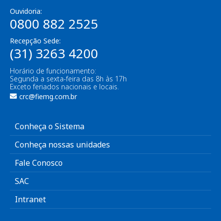
Ouvidoria:
0800 882 2525
Recepção Sede:
(31) 3263 4200
Horário de funcionamento:
Segunda a sexta-feira das 8h às 17h
Exceto feriados nacionais e locais.
crc@fiemg.com.br
Conheça o Sistema
Conheça nossas unidades
Fale Conosco
SAC
Intranet