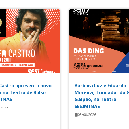
Castro apresenta novo
Bárbara Luz e Eduardo
 no Teatro de Bolso
Moreira, fundador do 
MINAS
Galpão, no Teatro
SESIMINAS
/2026
05/08/2026