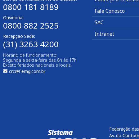
0800 181 8189
Fale Conosco
Ouvidoria:
SAC
0800 882 2525​
Intranet
Recepção Sede:
(31) 3263 4200
Horário de funcionamento:
Segunda a sexta-feira das 8h às 17h
Exceto feriados nacionais e locais.
crc@fiemg.com.br
Federação das
Av. do Contorn