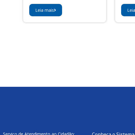
Leia mais
Lei
Serviço de Atendimento ao Cidadão:
Conheça o Sistema