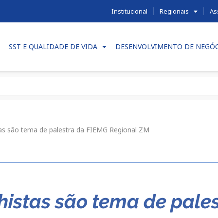
Institucional
Regionais
As
SST E QUALIDADE DE VIDA
DESENVOLVIMENTO DE NEGÓ
stas são tema de palestra da FIEMG Regional ZM
histas são tema de pale