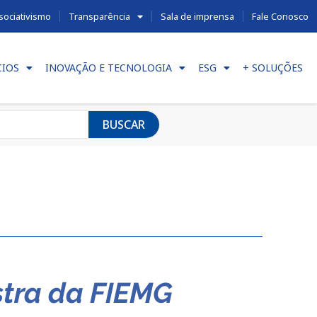
sociativismo
Transparência
Sala de imprensa
Fale Conosco
CIOS
INOVAÇÃO E TECNOLOGIA
ESG
+ SOLUÇÕES
BUSCAR
stra da FIEMG