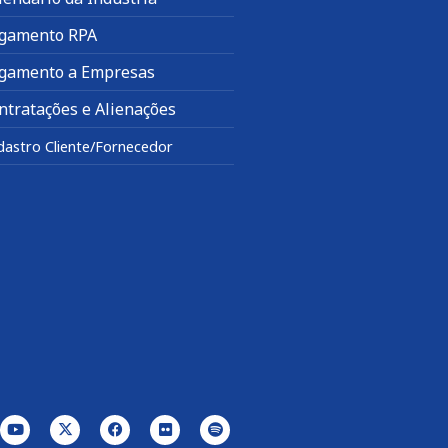
gamento RPA
gamento a Empresas
ntratações e Alienações
dastro Cliente/Fornecedor