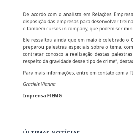
De acordo com o analista em Relações Empresar
disposição das empresas para desenvolver trein
e também cursos in company, que podem ser minis
Ele ressaltou ainda que em maio é celebrado o
preparou palestras especiais sobre o tema, com
contratar conosco a realização destas palestra
respeito da gravidade desse tipo de crime”, desta
Para mais informações, entre em contato com a F
Graciele Vianna
Imprensa FIEMG
ÚLTIMAS NOTÍCIAS