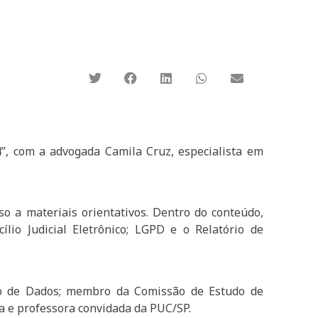
”, com a advogada Camila Cruz, especialista em
so a materiais orientativos. Dentro do conteúdo,
lio Judicial Eletrônico; LGPD e o Relatório de
ção de Dados; membro da Comissão de Estudo de
a e professora convidada da PUC/SP.