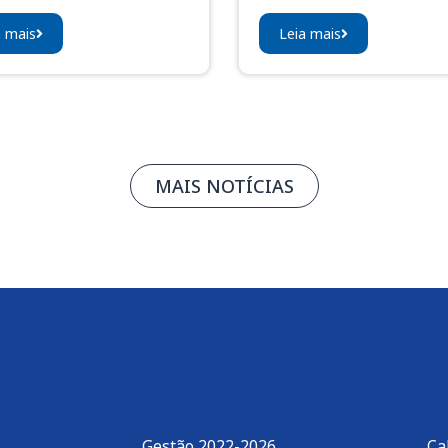
a mais
Leia mais
MAIS NOTÍCIAS
Gestão 2022-2026
Ca