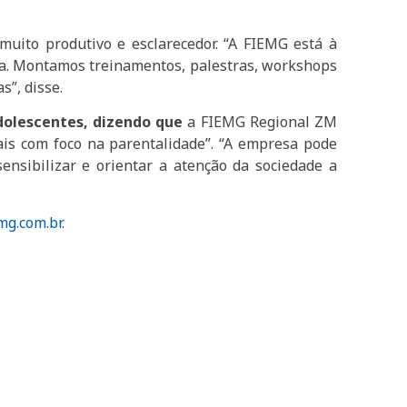
uito produtivo e esclarecedor. “A FIEMG está à
ma. Montamos treinamentos, palestras, workshops
”, disse.
dolescentes, dizendo que
a FIEMG Regional ZM
ais com foco na parentalidade”. “A empresa pode
ensibilizar e orientar a atenção da sociedade a
mg.com.br
.