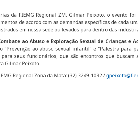
ias da FIEMG Regional ZM, Gilmar Peixoto, o evento foi m
amentos de acordo com as demandas específicas de cada u
trados em nossa sede ou levados para dentro das indústrias
Combate ao Abuso e Exploração Sexual de Crianças e A
o “Prevenção ao abuso sexual infantil” e “Palestra para p
s para seus funcionários, que são encontros que buscam s
ca Gilmar Peixoto.
IEMG Regional Zona da Mata: (32) 3249-1032 /
gpeixoto@fie