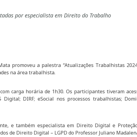
tadas por especialista em Direito do Trabalho
Mata promoveu a palestra “Atualizações Trabalhistas 2024
des na área trabalhista.
com carga horária de 1h30. Os participantes tiveram aces
igital; DIRF; eSocial nos processos trabalhistas; Domicí
ante, e também especialista em Direito Digital e Prote
dos de Direito Digital – LGPD do Professor Juliano Madalen