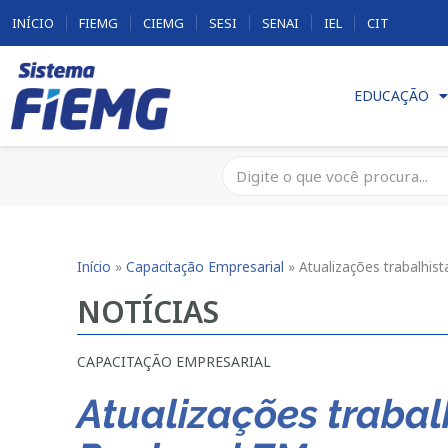
INÍCIO
FIEMG
CIEMG
SESI
SENAI
IEL
CIT
EDUCAÇÃO
Início
»
Capacitação Empresarial
»
Atualizações trabalhi
NOTÍCIAS
CAPACITAÇÃO EMPRESARIAL
Atualizações trabal