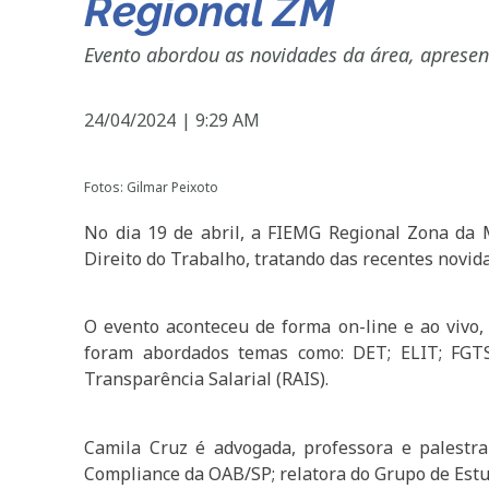
Regional ZM
Evento abordou as novidades da área, apresen
24/04/2024
|
9:29 AM
Fotos: Gilmar Peixoto
No dia 19 de abril, a FIEMG Regional Zona da 
Direito do Trabalho, tratando das recentes novida
O evento aconteceu de forma on-line e ao vivo, 
foram abordados temas como: DET; ELIT; FGTS D
Transparência Salarial (RAIS).
Camila Cruz é advogada, professora e palestr
Compliance da OAB/SP; relatora do Grupo de Estu