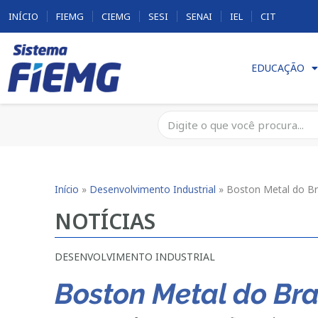
INÍCIO
FIEMG
CIEMG
SESI
SENAI
IEL
CIT
EDUCAÇÃO
Início
»
Desenvolvimento Industrial
»
Boston Metal do Br
NOTÍCIAS
DESENVOLVIMENTO INDUSTRIAL
Boston Metal do Bra