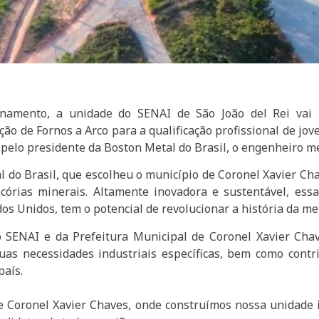
amento, a unidade do SENAI de São João del Rei vai re
ão de Fornos a Arco para a qualificação profissional de jo
 pelo presidente da Boston Metal do Brasil, o engenheiro m
l do Brasil, que escolheu o município de Coronel Xavier C
córias minerais. Altamente inovadora e sustentável, essa
os Unidos, tem o potencial de revolucionar a história da me
 SENAI e da Prefeitura Municipal de Coronel Xavier Chav
as necessidades industriais específicas, bem como contri
país.
 Coronel Xavier Chaves, onde construímos nossa unidade in