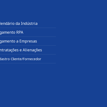
lendário da Indústria
gamento RPA
gamento a Empresas
ntratações e Alienações
dastro Cliente/Fornecedor