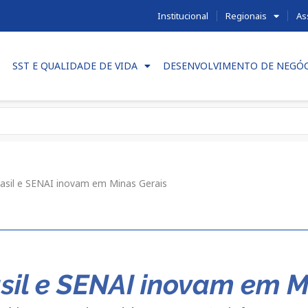
Institucional
Regionais
As
SST E QUALIDADE DE VIDA
DESENVOLVIMENTO DE NEGÓ
asil e SENAI inovam em Minas Gerais
sil e SENAI inovam em M