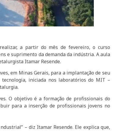
alizar, a partir do mês de fevereiro, o curso
vens e suprimento da demanda da indústria. A aula
etalurgista Itamar Resende.
haves, em Minas Gerais, para a implantação de seu
 tecnologia, iniciada nos laboratórios do MIT –
talurgia.
es. O objetivo é a formação de profissionais do
buir para a inserção de profissionais jovens no
dustrial” – diz Itamar Resende. Ele explica que,