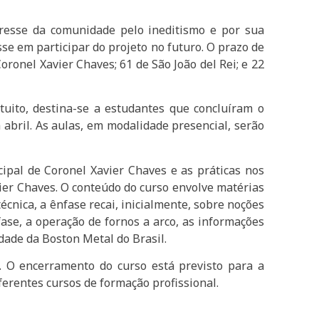
eresse da comunidade pelo ineditismo e por sua
e em participar do projeto no futuro. O prazo de
oronel Xavier Chaves; 61 de São João del Rei; e 22
uito, destina-se a estudantes que concluíram o
 abril. As aulas, em modalidade presencial, serão
ipal de Coronel Xavier Chaves e as práticas nos
vier Chaves. O conteúdo do curso envolve matérias
cnica, a ênfase recai, inicialmente, sobre noções
fase, a operação de fornos a arco, as informações
idade da Boston Metal do Brasil.
. O encerramento do curso está previsto para a
erentes cursos de formação profissional.