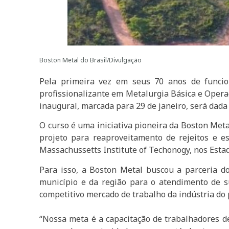
Boston Metal do Brasil/Divulgação
Pela primeira vez em seus 70 anos de funcion
profissionalizante em Metalurgia Básica e Operaç
inaugural, marcada para 29 de janeiro, será dada
O curso é uma iniciativa pioneira da Boston Meta
projeto para reaproveitamento de rejeitos e es
Massachussetts Institute of Techonogy, nos Estad
Para isso, a Boston Metal buscou a parceria do
município e da região para o atendimento de su
competitivo mercado de trabalho da indústria do 
“Nossa meta é a capacitação de trabalhadores de