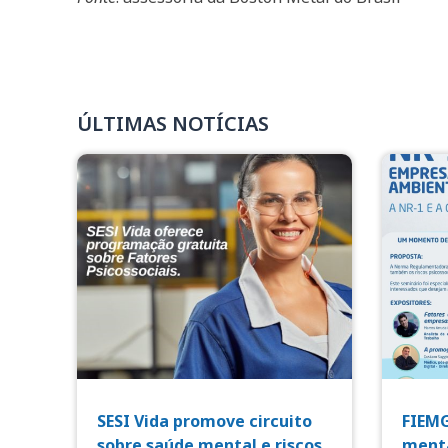
ÚLTIMAS NOTÍCIAS
SESI Vida promove circuito
FIEMG
sobre saúde mental e riscos
menta