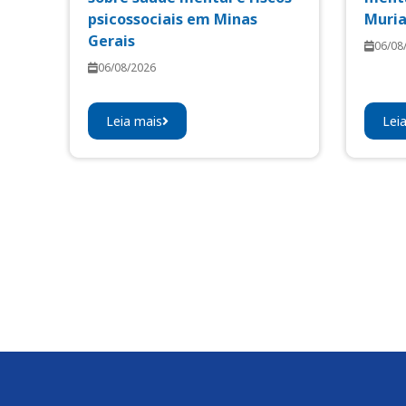
psicossociais em Minas
Muri
Gerais
06/08
06/08/2026
Leia mais
Lei