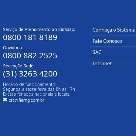
Serviço de Atendimento ao Cidadão:
Conheça o Sistema
0800 181 8189
Fale Conosco
Ouvidoria:
SAC
0800 882 2525​
Intranet
Recepção Sede:
(31) 3263 4200
Horário de funcionamento:
Segunda a sexta-feira das 8h às 17h
Exceto feriados nacionais e locais.
crc@fiemg.com.br