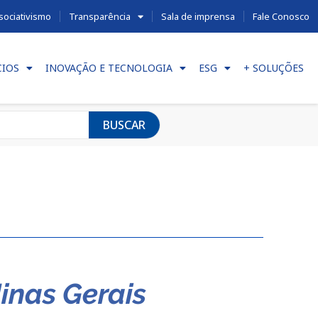
sociativismo
Transparência
Sala de imprensa
Fale Conosco
CIOS
INOVAÇÃO E TECNOLOGIA
ESG
+ SOLUÇÕES
BUSCAR
inas Gerais