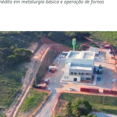
 inédito em metalurgia básica e operação de fornos