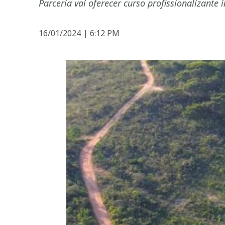
Parceria vai oferecer curso profissionalizante
16/01/2024
|
6:12 PM