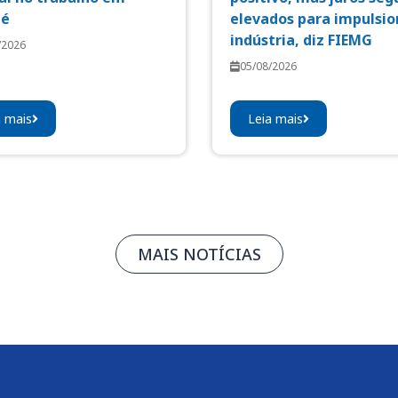
aé
elevados para impulsio
indústria, diz FIEMG
/2026
05/08/2026
a mais
Leia mais
MAIS NOTÍCIAS