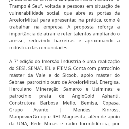
Trampo é Seu”, voltada a pessoas em situação de
vulnerabilidade social, que abre as portas da
ArcelorMittal para apresentar, na prática, como é
trabalhar na empresa. A proposta reforça a
importância de atrair e reter talentos ampliando o
acesso, reduzindo barreiras e aproximando a
indústria das comunidades.
A 7ª edição do Imersão Indústria é uma realização
do SESI, SENAI, IEL e FIEMG. Conta com patrocínio
máster da Vale e do Sicoob, apoio máster do
Sebrae, patrocínio ouro de ArcelorMittal, Energisa,
Herculano Mineração, Samarco e Usiminas; e
patrocínio prata de AngloGold Ashanti,
Construtora Barbosa Mello, Bemisa, Copasa,
Grupo Avante, J. Mendes, Kinross,
ManpowerGroup e RHI Magnesita, além de apoio
da UNA, Rede Minas e rádio Inconfidência, por