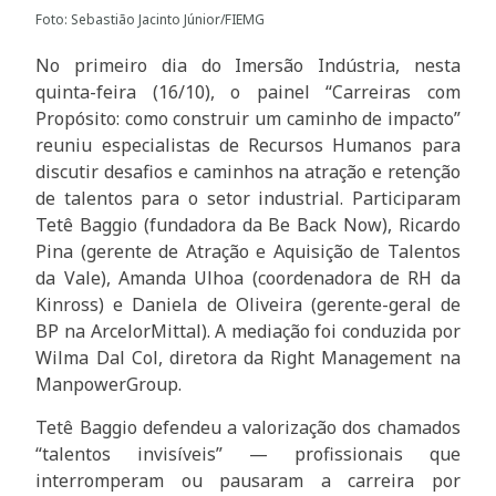
Foto: Sebastião Jacinto Júnior/FIEMG
No primeiro dia do Imersão Indústria, nesta
quinta-feira (16/10), o painel “Carreiras com
Propósito: como construir um caminho de impacto”
reuniu especialistas de Recursos Humanos para
discutir desafios e caminhos na atração e retenção
de talentos para o setor industrial. Participaram
Tetê Baggio (fundadora da Be Back Now), Ricardo
Pina (gerente de Atração e Aquisição de Talentos
da Vale), Amanda Ulhoa (coordenadora de RH da
Kinross) e Daniela de Oliveira (gerente-geral de
BP na ArcelorMittal). A mediação foi conduzida por
Wilma Dal Col, diretora da Right Management na
ManpowerGroup.
Tetê Baggio defendeu a valorização dos chamados
“talentos invisíveis” — profissionais que
interromperam ou pausaram a carreira por