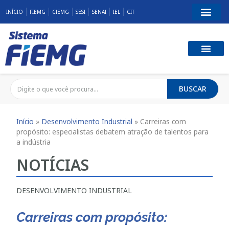
INÍCIO
FIEMG
CIEMG
SESI
SENAI
IEL
CIT
BUSCAR
Início
»
Desenvolvimento Industrial
»
Carreiras com
propósito: especialistas debatem atração de talentos para
a indústria
NOTÍCIAS
DESENVOLVIMENTO INDUSTRIAL
Carreiras com propósito: