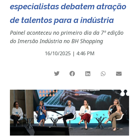
especialistas debatem atração
de talentos para a indústria
Painel aconteceu no primeiro dia da 7ª edição
do Imersão Indústria no BH Shopping
16/10/2025
|
4:46 PM