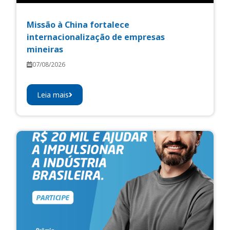
Missão à China fortalece
internacionalização de empresas
mineiras
07/08/2026
Leia mais