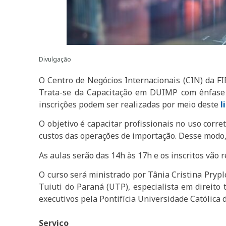
Divulgação
O Centro de Negócios Internacionais (CIN) da F
Trata-se da Capacitação em DUIMP com ênfase n
inscrições podem ser realizadas por meio deste
l
O objetivo é capacitar profissionais no uso corre
custos das operações de importação. Desse modo,
As aulas serão das 14h às 17h e os inscritos vão r
O curso será ministrado por Tânia Cristina Prypl
Tuiuti do Paraná (UTP), especialista em direito t
executivos pela Pontifícia Universidade Católica
Serviço