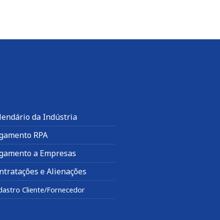
lendário da Indústria
gamento RPA
gamento a Empresas
ntratações e Alienações
dastro Cliente/Fornecedor