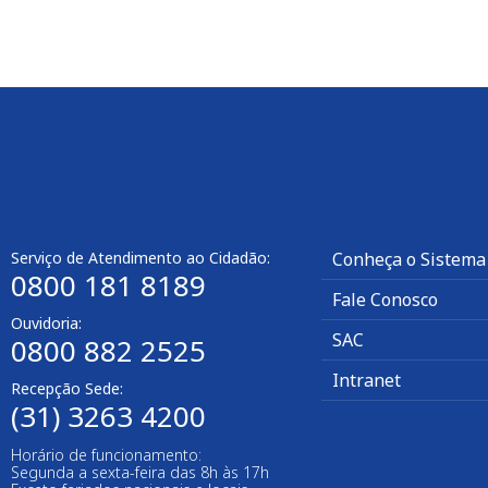
Serviço de Atendimento ao Cidadão:
Conheça o Sistema
0800 181 8189
Fale Conosco
Ouvidoria:
SAC
0800 882 2525​
Intranet
Recepção Sede:
(31) 3263 4200
Horário de funcionamento:
Segunda a sexta-feira das 8h às 17h