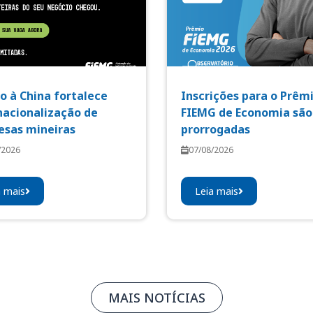
o à China fortalece
Inscrições para o Prêm
nacionalização de
FIEMG de Economia são
sas mineiras
prorrogadas
/2026
07/08/2026
a mais
Leia mais
MAIS NOTÍCIAS