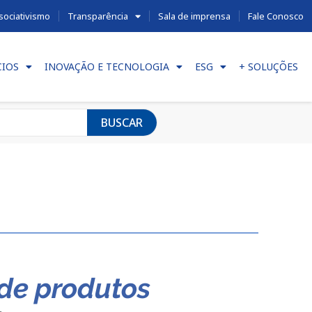
sociativismo
Transparência
Sala de imprensa
Fale Conosco
CIOS
INOVAÇÃO E TECNOLOGIA
ESG
+ SOLUÇÕES
BUSCAR
de produtos