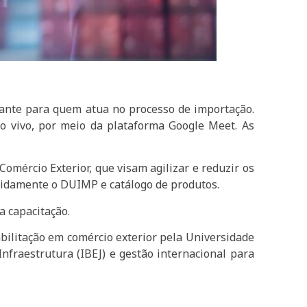
tante para quem atua no processo de importação.
o vivo, por meio da plataforma Google Meet. As
Comércio Exterior, que visam agilizar e reduzir os
evidamente o DUIMP e catálogo de produtos.
a capacitação.
abilitação em comércio exterior pela Universidade
 Infraestrutura (IBEJ) e gestão internacional para