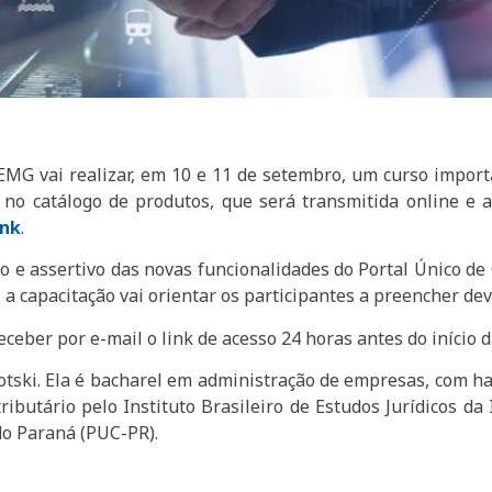
IEMG vai realizar, em 10 e 11 de setembro, um curso impor
o catálogo de produtos, que será transmitida online e a
ink
.
to e assertivo das novas funcionalidades do Portal Único de 
 a capacitação vai orientar os participantes a preencher d
eceber por e-mail o link de acesso 24 horas antes do início d
otski. Ela é bacharel em administração de empresas, com h
ributário pelo Instituto Brasileiro de Estudos Jurídicos da
 do Paraná (PUC-PR).