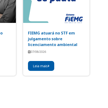
io
FIEMG atuará no STF em
julgamento sobre
licenciamento ambiental
07/08/2026
Leia mais