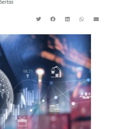
bertas