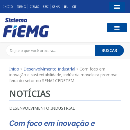
INÍCIO
FIEMG
CIEMG
SESI
SENAI
IEL
CIT
BUSCAR
Início
»
Desenvolvimento Industrial
»
Com foco em
inovação e sustentabilidade, indústria moveleira promove
feira do setor no SENAI CEDETEM
NOTÍCIAS
DESENVOLVIMENTO INDUSTRIAL
Com foco em inovação e