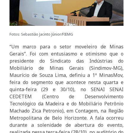
Fotos: Sebastião Jacinto Júnior/FIEMG
“Um marco para o setor moveleiro de Minas
Gerais”. Foi com entusiasmo e otimismo que o
presidente do Sindicato das Indústrias do
Mobiliário de Minas Gerais (Sindimov-MG),
Maurício de Souza Lima, definiu a 1ª MinasMov,
feira do segmento que acontece nesta quarta e
quinta-feira (29 e 30/10), no SENAI SENAI
CEDETEM (Centro de Desenvolvimento
Tecnológico da Madeira e do Mobiliário Petrônio
Machado Zica Petronio), em Contagem, na Região
Metropolitana de Belo Horizonte. A fala ocorreu
durante a solenidade de abertura do evento,
realizada nessa terça-feira (28/10), no auditório do