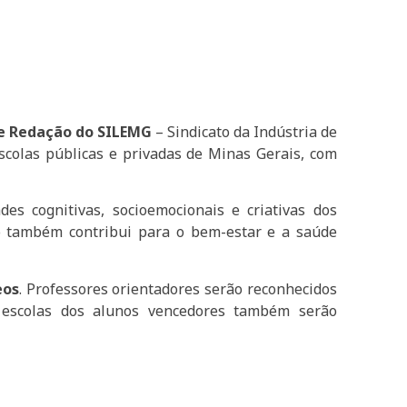
e Redação do SILEMG
– Sindicato da Indústria de
escolas públicas e privadas de Minas Gerais, com
es cognitivas, socioemocionais e criativas dos
eto também contribui para o bem-estar e a saúde
eos
. Professores orientadores serão reconhecidos
s escolas dos alunos vencedores também serão