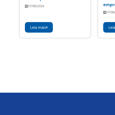
empre
07/08/2026
07/08
Leia mais
Lei