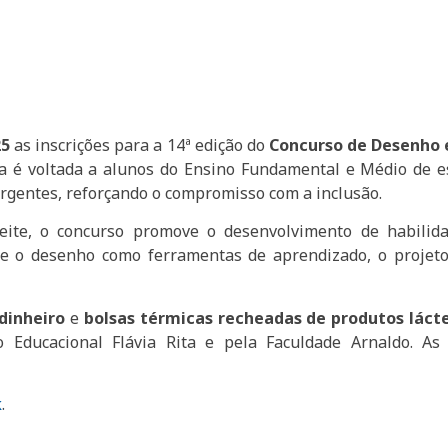
25
as inscrições para a 14ª edição do
Concurso de Desenho 
iva é voltada a alunos do Ensino Fundamental e Médio de 
ergentes, reforçando o compromisso com a inclusão.
eite, o concurso promove o desenvolvimento de habilidad
ita e o desenho como ferramentas de aprendizado, o proj
dinheiro
e
bolsas térmicas recheadas de produtos láct
o Educacional Flávia Rita e pela Faculdade Arnaldo. A
k
.