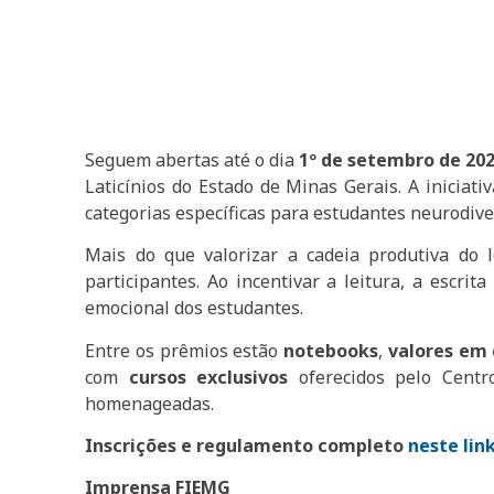
Seguem abertas até o dia
1º de setembro de 20
Laticínios do Estado de Minas Gerais. A iniciat
categorias específicas para estudantes neurodiv
Mais do que valorizar a cadeia produtiva do l
participantes. Ao incentivar a leitura, a escr
emocional dos estudantes.
Entre os prêmios estão
notebooks
,
valores em 
com
cursos exclusivos
oferecidos pelo Centr
homenageadas.
Inscrições e regulamento completo
neste lin
Imprensa FIEMG