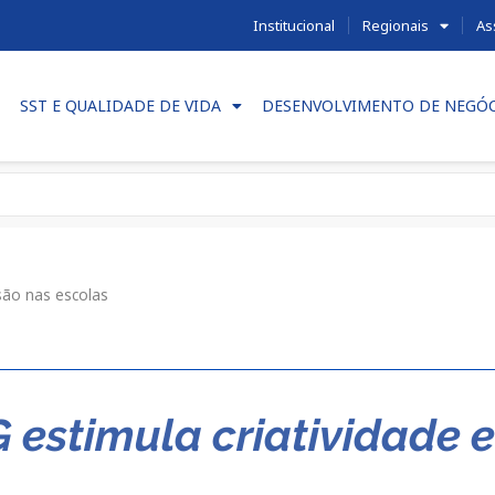
Institucional
Regionais
As
SST E QUALIDADE DE VIDA
DESENVOLVIMENTO DE NEGÓ
são nas escolas
estimula criatividade e