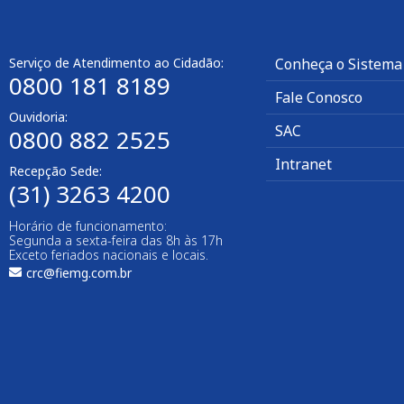
Serviço de Atendimento ao Cidadão:
Conheça o Sistema
0800 181 8189
Fale Conosco
Ouvidoria:
SAC
0800 882 2525​
Intranet
Recepção Sede:
(31) 3263 4200
Horário de funcionamento:
Segunda a sexta-feira das 8h às 17h
Exceto feriados nacionais e locais.
crc@fiemg.com.br