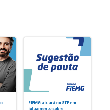
io
FIEMG atuará no STF em
julgamento sobre