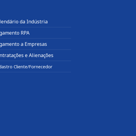
lendário da Indústria
gamento RPA
gamento a Empresas
ntratações e Alienações
dastro Cliente/Fornecedor