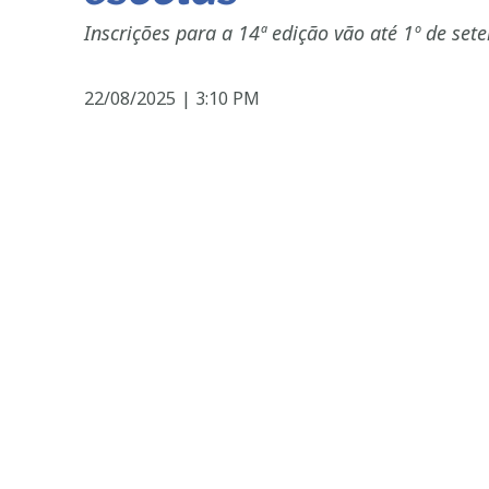
Inscrições para a 14ª edição vão até 1º de set
22/08/2025
|
3:10 PM