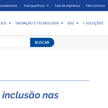
sociativismo
Transparência
Sala de imprensa
Fale Conosco
CIOS
INOVAÇÃO E TECNOLOGIA
ESG
+ SOLUÇÕES
BUSCAR
 inclusão nas