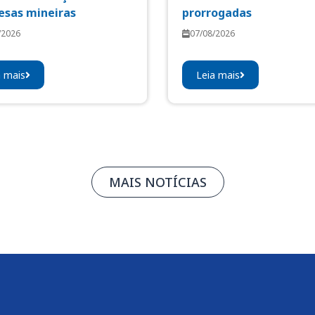
sas mineiras
prorrogadas
/2026
07/08/2026
a mais
Leia mais
MAIS NOTÍCIAS