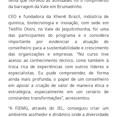
tema que norteou as atividades foi o rompimento
da barragem da Vale em Brumadinho.
CEO e fundadora da Khenē Brazil, indústria de
química, biotecnologia e inovação, com sede em
Teófilo Otoni, no Vale do Jequitinhonha, foi uma
das participantes do programa e o considera
importante por evidenciar a atuação do
conselheiro para a sustentabilidade e crescimento
das organizações e empresas. “No curso tive
acesso ao conhecimento técnico, como também à
troca rica de experiências com outros líderes e
especialistas. Eu pude compreender, de forma
ainda mais profunda, o papel de um conselheiro
em apoiar a criação de valor de maneira ética e
estratégica, especialmente em um cenário de
constantes transformações”, acrescentou.
“A FIEMG, através do IEL, conseguiu criar um
ambiente acolhedor e dinâmico onde a diversidade