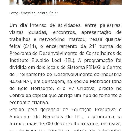
Foto: Sebastião Jacinto Júnior
Um dia intenso de atividades, entre palestras,
visitas guiadas, encontros, apresentação de
trabalhos e networking, marcou, nessa quarta-
feira (6/11), o encerramento da 21ª turma do
Programa de Desenvolvimento de Conselheiros do
Instituto Euvaldo Lodi (IEL). A programação foi
dividida em dois locais do Sistema FIEMG: o Centro
de Treinamento de Desenvolvimento da Indústria
4.0/SENAI, em Contagem, na Região Metropolitana
de Belo Horizonte, e o P7 Criativo, prédio no
Centro da capital que abriga um hub de fomento à
economia criativa.
Gerido pela gerência de Educação Executiva e
Ambiente de Negócios do IEL, o programa já
formou mais de 700 de conselheiros que, inclusive,
já atuavam na função e outros de diferentes