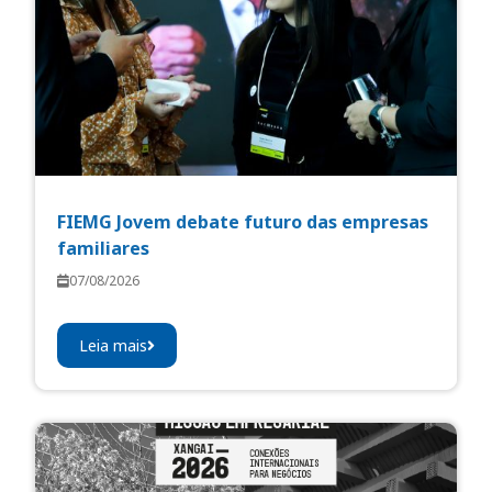
FIEMG Jovem debate futuro das empresas
familiares
07/08/2026
Leia mais