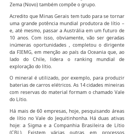
Zema (Novo) também compõe o grupo.
Acredito que Minas Gerais tem tudo para se tornar
uma grande potência mundial produtora de lítio –
e, até mesmo, passar a Austrália em um futuro de
10 anos. Com isso, obviamente, vão ser geradas
inúmeras oportunidades , completou o dirigente
da FIEMG, em menção ao país da Oceania que, ao
lado do Chile, lidera o ranking mundial de
exploração do lítio.
O mineral é utilizado, por exemplo, para produzir
baterias de carros elétricos. As 14 cidades mineiras
com reservas do material formam o chamado Vale
do Lítio.
Há mais de 60 empresas, hoje, pesquisando áreas
de lítio no Vale do Jequitinhonha. Há duas ativas
hoje: a Sigma e a Companhia Brasileira de Lítio
(CBL). Existem várias outras em processos