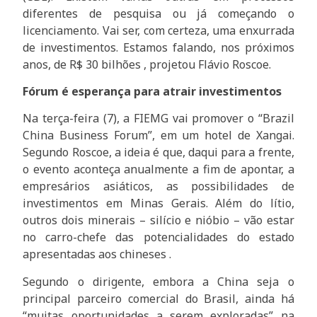
diferentes de pesquisa ou já começando o
licenciamento. Vai ser, com certeza, uma enxurrada
de investimentos. Estamos falando, nos próximos
anos, de R$ 30 bilhões , projetou Flávio Roscoe.
Fórum é esperança para atrair investimentos
Na terça-feira (7), a FIEMG vai promover o “Brazil
China Business Forum”, em um hotel de Xangai.
Segundo Roscoe, a ideia é que, daqui para a frente,
o evento aconteça anualmente a fim de apontar, a
empresários asiáticos, as possibilidades de
investimentos em Minas Gerais. Além do lítio,
outros dois minerais – silício e nióbio – vão estar
no carro-chefe das potencialidades do estado
apresentadas aos chineses .
Segundo o dirigente, embora a China seja o
principal parceiro comercial do Brasil, ainda há
“muitas oportunidades a serem exploradas” na