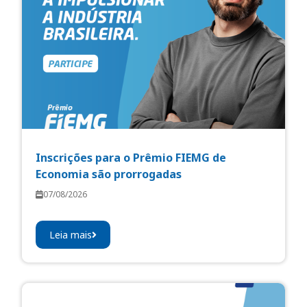
Inscrições para o Prêmio FIEMG de
Economia são prorrogadas
07/08/2026
Leia mais