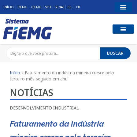
INÍCIO
FIEMG
CIEMG
SESI
SENAI
IEL
CIT
BUSCAR
Início
»
Faturamento da indústria mineira cresce pelo
terceiro mês seguido em abril
NOTÍCIAS
DESENVOLVIMENTO INDUSTRIAL
Faturamento da indústria