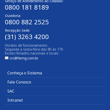
Serviço de Atendimento ao Cidadão:
0800 181 8189
Ouvidoria:
0800 882 2525​
Recepção Sede:
(31) 3263 4200
Horário de funcionamento:
Segunda a sexta-feira das 8h às 17h
Exceto feriados nacionais e locais.
crc@fiemg.com.br
Conheça o Sistema
Fale Conosco
SAC
Intranet