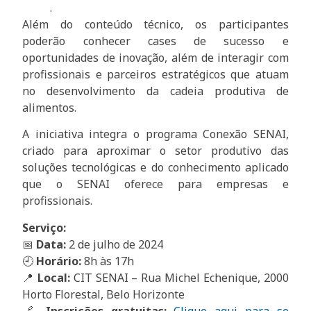
.
Além do conteúdo técnico, os participantes
poderão conhecer cases de sucesso e
oportunidades de inovação, além de interagir com
profissionais e parceiros estratégicos que atuam
no desenvolvimento da cadeia produtiva de
alimentos.
A iniciativa integra o programa Conexão SENAI,
criado para aproximar o setor produtivo das
soluções tecnológicas e do conhecimento aplicado
que o SENAI oferece para empresas e
profissionais.
Serviço:
📅
Data:
2 de julho de 2024
🕘
Horário:
8h às 17h
📍
Local:
CIT SENAI – Rua Michel Echenique, 2000
Horto Florestal, Belo Horizonte
🔗
Inscrições gratuitas:
Clique aqui para se