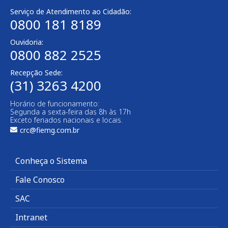
Serviço de Atendimento ao Cidadão:
0800 181 8189
Ouvidoria:
0800 882 2525​
Recepção Sede:
(31) 3263 4200
Horário de funcionamento:
Segunda a sexta-feira das 8h às 17h
Exceto feriados nacionais e locais.
crc@fiemg.com.br
Conheça o Sistema
Fale Conosco
SAC
Intranet