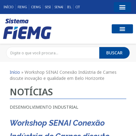
INÍCIO
FIEMG
CIEMG
SESI
SENAI
IEL
CIT
BUSCAR
Início
»
Workshop SENAI Conexão Indústria de Carnes
discute inovação e qualidade em Belo Horizonte
NOTÍCIAS
DESENVOLVIMENTO INDUSTRIAL
Workshop SENAI Conexão