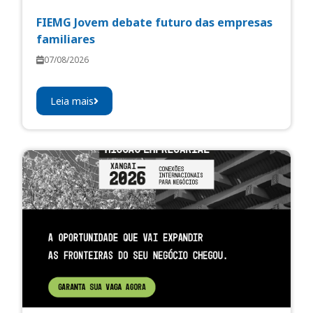
FIEMG Jovem debate futuro das empresas
familiares
07/08/2026
Leia mais