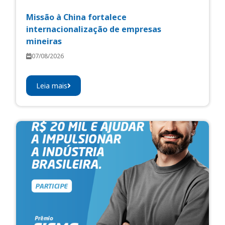
Missão à China fortalece
internacionalização de empresas
mineiras
07/08/2026
Leia mais