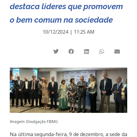
destaca líderes que promovem
o bem comum na sociedade
10/12/2024
|
11:25 AM
Imagem: Divulgação FIEMG
Na última segunda-feira, 9 de dezembro, a sede da