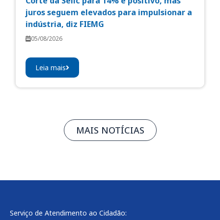
Corte da Selic para 14% é positivo, mas
juros seguem elevados para impulsionar a
indústria, diz FIEMG
05/08/2026
Leia mais
MAIS NOTÍCIAS
Serviço de Atendimento ao Cidadão: