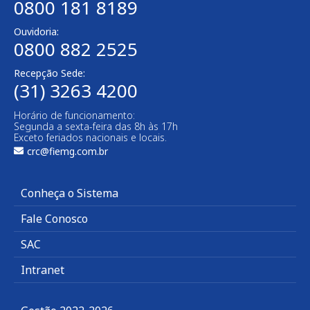
0800 181 8189
Ouvidoria:
0800 882 2525​
Recepção Sede:
(31) 3263 4200
Horário de funcionamento:
Segunda a sexta-feira das 8h às 17h
Exceto feriados nacionais e locais.
crc@fiemg.com.br
Conheça o Sistema
Fale Conosco
SAC
Intranet