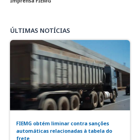
Imprensa FIEMG
ÚLTIMAS NOTÍCIAS
FIEMG obtém liminar contra sanções
automáticas relacionadas à tabela do
frete