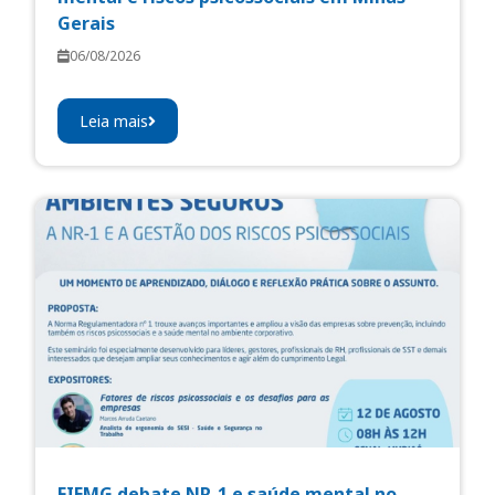
Gerais
06/08/2026
Leia mais
FIEMG debate NR-1 e saúde mental no