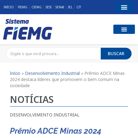
INÍCIO
FIEMG
CIEMG
SESI
SENAI
IEL
CIT
BUSCAR
Início
»
Desenvolvimento Industrial
»
Prêmio ADCE Minas
2024 destaca líderes que promovem o bem comum na
sociedade
NOTÍCIAS
DESENVOLVIMENTO INDUSTRIAL
Prêmio ADCE Minas 2024