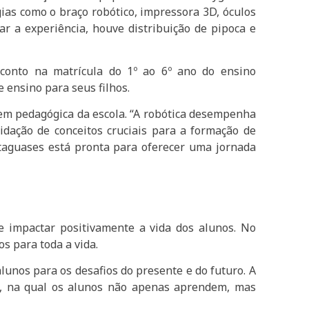
ias como o braço robótico, impressora 3D, óculos
ar a experiência, houve distribuição de pipoca e
conto na matrícula do 1º ao 6º ano do ensino
 ensino para seus filhos.
agem pedagógica da escola. “A robótica desempenha
idação de conceitos cruciais para a formação de
taguases está pronta para oferecer uma jornada
 impactar positivamente a vida dos alunos. No
s para toda a vida.
lunos para os desafios do presente e do futuro. A
a, na qual os alunos não apenas aprendem, mas