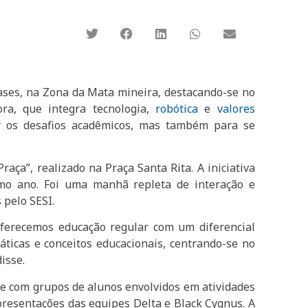
ases, na Zona da Mata mineira, destacando-se no
ra, que integra tecnologia,
robótica
e
valores
r os desafios acadêmicos, mas também para se
aça”, realizado na Praça Santa Rita. A iniciativa
imo ano. Foi uma manhã repleta de interação e
 pelo SESI.
“Oferecemos educação regular com um diferencial
áticas e conceitos educacionais, centrando-se no
isse.
e com grupos de alunos envolvidos em atividades
apresentações das equipes Delta e Black Cygnus. A