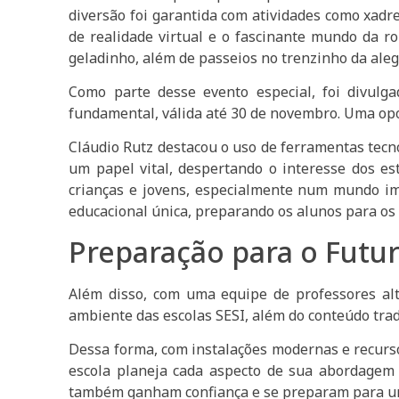
diversão foi garantida com atividades como xadr
de realidade virtual e o fascinante mundo da ro
geladinho, além de passeios no trenzinho da aleg
Como parte desse evento especial, foi divul
fundamental, válida até 30 de novembro. Uma opo
Cláudio Rutz destacou o uso de ferramentas tecno
um papel vital, despertando o interesse dos es
crianças e jovens, especialmente num mundo im
educacional única, preparando os alunos para os 
Preparação para o Futu
Além disso, com uma equipe de professores al
ambiente das escolas SESI, além do conteúdo tradi
Dessa forma, com instalações modernas e recursos
escola planeja cada aspecto de sua abordagem
também ganham confiança e se preparam para 