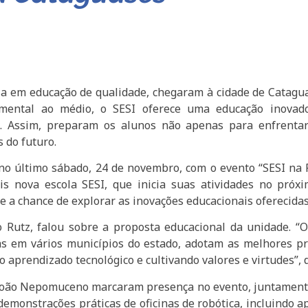
ia em educação de qualidade, chegaram à cidade de Catagu
amental ao médio, o SESI oferece uma educação inovado
. Assim, preparam os alunos não apenas para enfrenta
 do futuro.
o último sábado, 24 de novembro, com o evento “SESI na Pr
 nova escola SESI, que inicia suas atividades no próx
 a chance de explorar as inovações educacionais oferecidas
o Rutz, falou sobre a proposta educacional da unidade. 
das em vários municípios do estado, adotam as melhores pr
aprendizado tecnológico e cultivando valores e virtudes”, d
o João Nepomuceno marcaram presença no evento, juntament
demonstrações práticas de oficinas de robótica, incluindo 