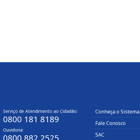
Serviço de Atendimento ao Cidadão:
Conheça o Sistema
0800 181 8189
Fale Conosco
Ouvidoria:
SAC
0800 882 2525​