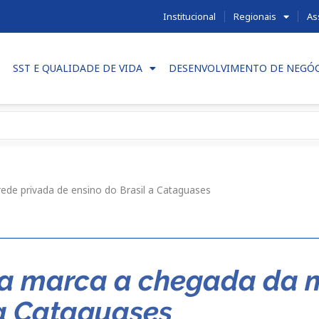
Institucional
Regionais
As
SST E QUALIDADE DE VIDA
DESENVOLVIMENTO DE NEGÓ
ede privada de ensino do Brasil a Cataguases
ça marca a chegada da m
 a Cataguases