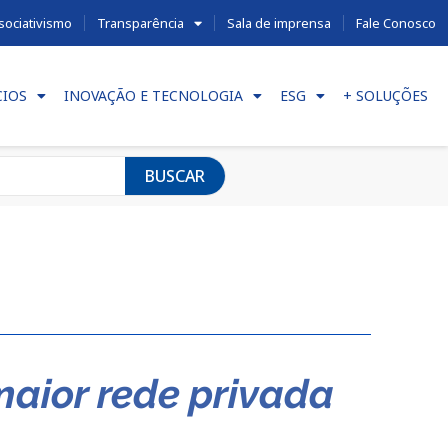
sociativismo
Transparência
Sala de imprensa
Fale Conosco
CIOS
INOVAÇÃO E TECNOLOGIA
ESG
+ SOLUÇÕES
BUSCAR
aior rede privada