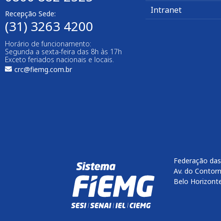
Intranet
Recepção Sede:
(31) 3263 4200
Horário de funcionamento:
Segunda a sexta-feira das 8h às 17h
Exceto feriados nacionais e locais.
crc@fiemg.com.br
Federação das
Av. do Contorn
Belo Horizont