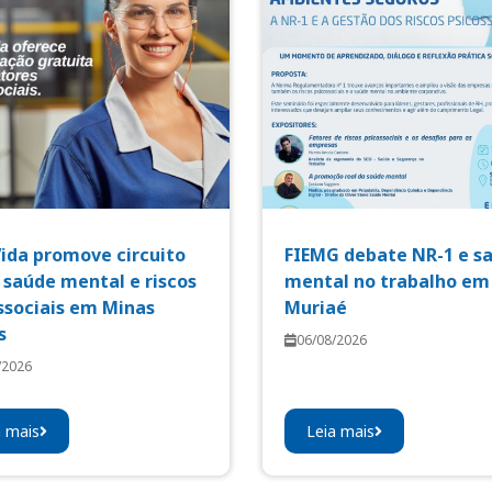
Vida promove circuito
FIEMG debate NR-1 e s
 saúde mental e riscos
mental no trabalho em
ssociais em Minas
Muriaé
s
06/08/2026
/2026
a mais
Leia mais