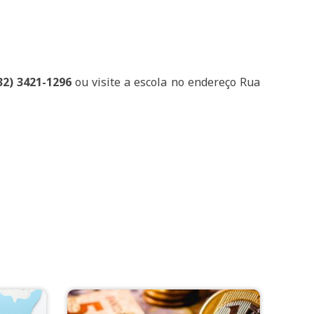
32) 3421-1296
ou visite a escola no endereço Rua