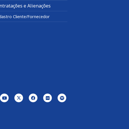
ntratações e Alienações
dastro Cliente/Fornecedor