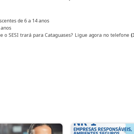
scentes de 6 a 14 anos
 anos
e o SESI trará para Cataguases? Ligue agora no telefone
(