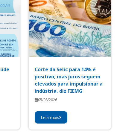
aúde
Corte da Selic para 14% é
positivo, mas juros seguem
elevados para impulsionar a
indústria, diz FIEMG
05/08/2026
Leia mais