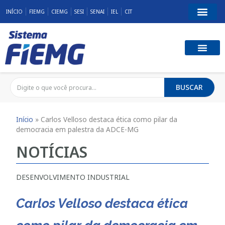
INÍCIO
FIEMG
CIEMG
SESI
SENAI
IEL
CIT
BUSCAR
Início
»
Carlos Velloso destaca ética como pilar da
democracia em palestra da ADCE-MG
NOTÍCIAS
DESENVOLVIMENTO INDUSTRIAL
Carlos Velloso destaca ética