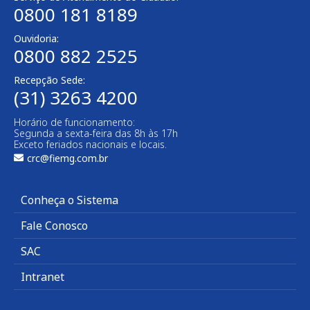
0800 181 8189
Ouvidoria:
0800 882 2525​
Recepção Sede:
(31) 3263 4200
Horário de funcionamento:
Segunda a sexta-feira das 8h às 17h
Exceto feriados nacionais e locais.
crc@fiemg.com.br
Conheça o Sistema
Fale Conosco
SAC
Intranet