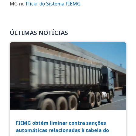
MG no
Flickr do Sistema FIEMG
.
ÚLTIMAS NOTÍCIAS
FIEMG obtém liminar contra sanções
automáticas relacionadas à tabela do