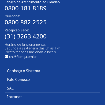
Serviço de Atendimento ao Cidadão:
0800 181 8189
Ouvidoria:
0800 882 2525​
Recepção Sede:
(31) 3263 4200
Horário de funcionamento:
Segunda a sexta-feira das 8h às 17h
Exceto feriados nacionais e locais.
crc@fiemg.com.br
Conheça o Sistema
Fale Conosco
SAC
Intranet