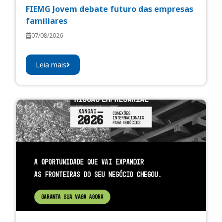
FIEMG Jovem debate futuro das empresas
familiares
07/08/2026
Leia mais