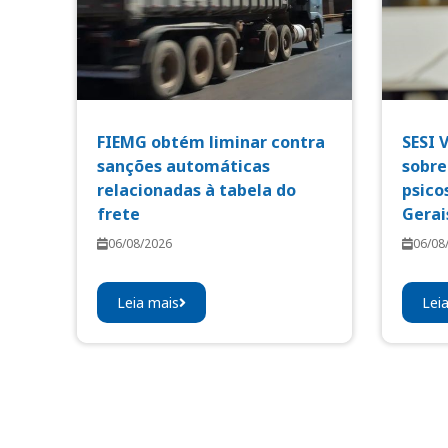
FIEMG obtém liminar contra
SESI 
sanções automáticas
sobre
relacionadas à tabela do
psico
frete
Gerai
06/08/2026
06/08
Leia mais
Lei