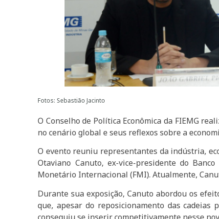
Fotos: Sebastião Jacinto
O Conselho de Política Econômica da FIEMG reali
no cenário global e seus reflexos sobre a econom
O evento reuniu representantes da indústria, ec
Otaviano Canuto, ex-vice-presidente do Banco
Monetário Internacional (FMI). Atualmente, Can
Durante sua exposição, Canuto abordou os efeito
que, apesar do reposicionamento das cadeias p
conseguiu se inserir competitivamente nesse novo