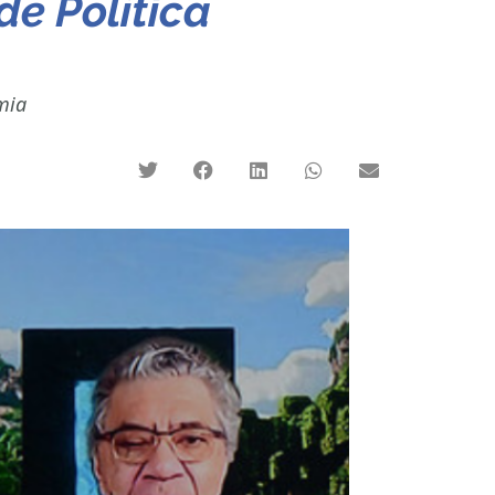
de Política
mia