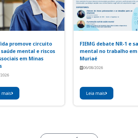
Vida promove circuito
FIEMG debate NR-1 e s
 saúde mental e riscos
mental no trabalho em
ssociais em Minas
Muriaé
s
06/08/2026
/2026
a mais
Leia mais