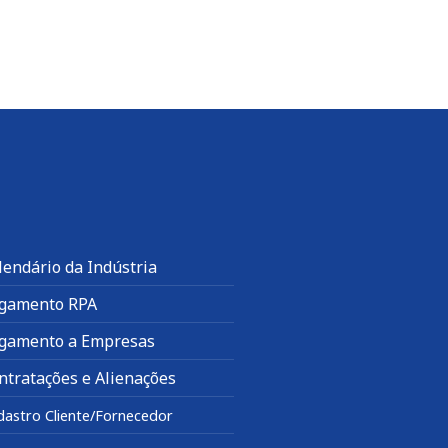
lendário da Indústria
gamento RPA
gamento a Empresas
ntratações e Alienações
dastro Cliente/Fornecedor