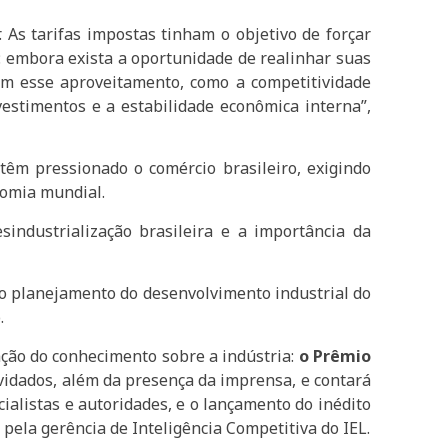
 As tarifas impostas tinham o objetivo de forçar
s: embora exista a oportunidade de realinhar suas
tam esse aproveitamento, como a competitividade
vestimentos e a estabilidade econômica interna”,
 têm pressionado o comércio brasileiro, exigindo
nomia mundial.
sindustrialização brasileira e a importância da
á o planejamento do desenvolvimento industrial do
.
ação do conhecimento sobre a indústria:
o Prêmio
vidados, além da presença da imprensa, e contará
alistas e autoridades, e o lançamento do inédito
pela gerência de Inteligência Competitiva do IEL.