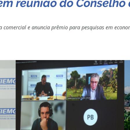
 em reunião do Conselho 
a comercial e anuncia prêmio para pesquisas em econo