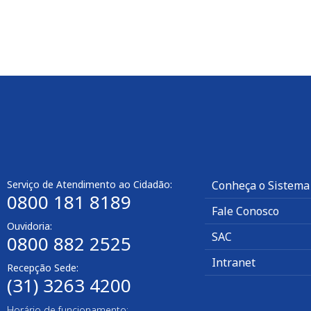
Serviço de Atendimento ao Cidadão:
Conheça o Sistema
0800 181 8189
Fale Conosco
Ouvidoria:
SAC
0800 882 2525​
Intranet
Recepção Sede:
(31) 3263 4200
Horário de funcionamento: