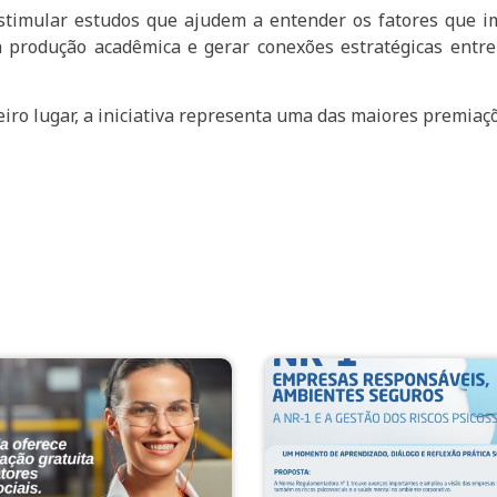
stimular estudos que ajudem a entender os fatores que im
a produção acadêmica e gerar conexões estratégicas entr
ro lugar, a iniciativa representa uma das maiores premiaç