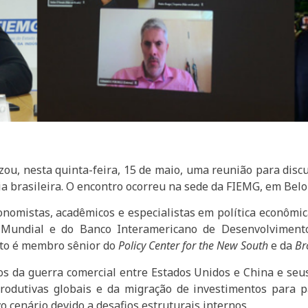
zou, nesta quinta-feira, 15 de maio, uma reunião para disc
ia brasileira. O encontro ocorreu na sede da FIEMG, em Belo
onomistas, acadêmicos e especialistas em política econômi
 Mundial e do Banco Interamericano de Desenvolvimento
uto é membro sênior do
Policy Center for the New South
e da
Br
s da guerra comercial entre Estados Unidos e China e seus 
rodutivas globais e da migração de investimentos para p
 cenário devido a desafios estruturais internos.