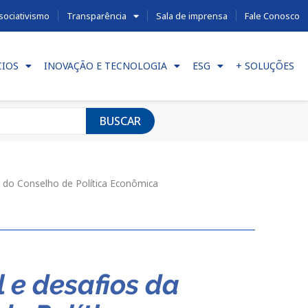
sociativismo
Transparência
Sala de imprensa
Fale Conosco
CIOS
INOVAÇÃO E TECNOLOGIA
ESG
+ SOLUÇÕES
BUSCAR
o do Conselho de Política Econômica
 e desafios da