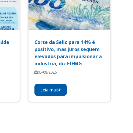
aúde
Corte da Selic para 14% é
positivo, mas juros seguem
elevados para impulsionar a
indústria, diz FIEMG
05/08/2026
Leia mais