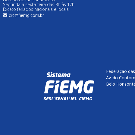
Segunda a sexta-feira das 8h às 17h
Exceto feriados nacionais e locais.
crc@fiemg.com.br
Federação das
Av. do Contorn
Belo Horizont