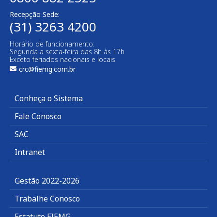
Recepção Sede:
(31) 3263 4200
Horário de funcionamento:
Segunda a sexta-feira das 8h às 17h
Exceto feriados nacionais e locais.
crc@fiemg.com.br
Conheça o Sistema
Fale Conosco
SAC
Intranet
Gestão 2022-2026
Trabalhe Conosco
Estatuto FIEMG