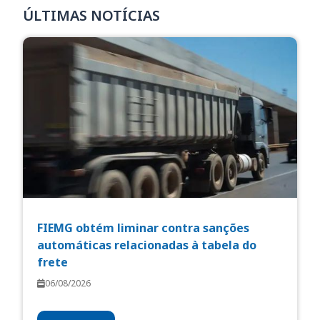
ÚLTIMAS NOTÍCIAS
FIEMG obtém liminar contra sanções
automáticas relacionadas à tabela do
frete
06/08/2026