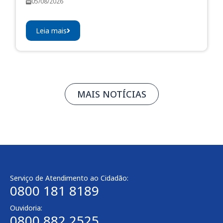
05/08/2026
Leia mais
MAIS NOTÍCIAS
Serviço de Atendimento ao Cidadão:
0800 181 8189
Ouvidoria:
0800 882 2525​