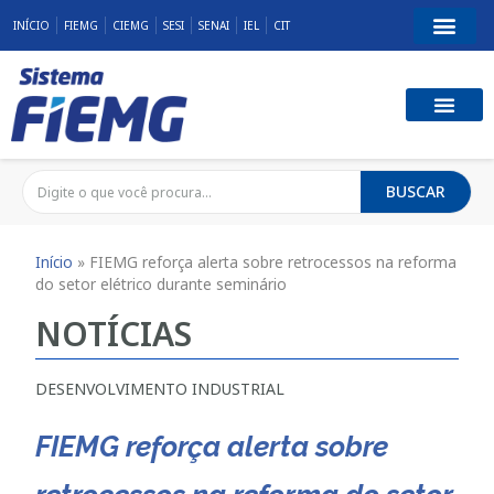
INÍCIO
FIEMG
CIEMG
SESI
SENAI
IEL
CIT
BUSCAR
Início
»
FIEMG reforça alerta sobre retrocessos na reforma
do setor elétrico durante seminário
NOTÍCIAS
DESENVOLVIMENTO INDUSTRIAL
FIEMG reforça alerta sobre