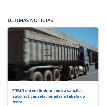
ÚLTIMAS NOTÍCIAS
FIEMG obtém liminar contra sanções
automáticas relacionadas à tabela do
frete