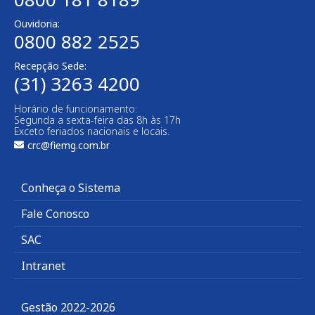
Ouvidoria:
0800 882 2525​
Recepção Sede:
(31) 3263 4200
Horário de funcionamento:
Segunda a sexta-feira das 8h às 17h
Exceto feriados nacionais e locais.
crc@fiemg.com.br
Conheça o Sistema
Fale Conosco
SAC
Intranet
Gestão 2022-2026