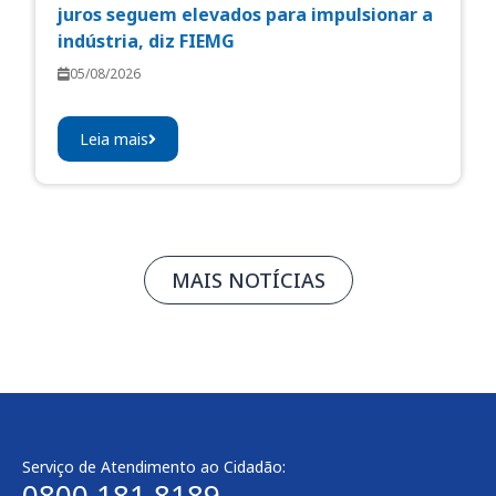
juros seguem elevados para impulsionar a
indústria, diz FIEMG
05/08/2026
Leia mais
MAIS NOTÍCIAS
Serviço de Atendimento ao Cidadão:
0800 181 8189