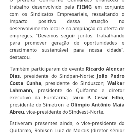
trabalho desenvolvido pela
FIEMG
em conjunto
com os Sindicatos Empresariais, ressaltando o
impacto positivo dessa atuação no
desenvolvimento local e na ampliação da oferta de
empregos. “Devemos seguir juntos, trabalhando
para promover geração de oportunidades e
crescimento sustentável para nossa cidade”,
destacou.
Também participaram do evento
Ricardo Alencar
Dias
, presidente do Sindpan-Norte;
João Pedro
Costa Cunha
, presidente do Sinduscon;
Walker
Lahmann
, presidente do Quifarmo e diretor
executivo da Eurofarma; J
airo P. César Filho
,
presidente do Simetron; e
Olímpio Antônio Maia
Abreu
, vice-presidente do Sindvest-Norte.
Estiveram presentes ainda, o vice-presidente do
Quifarmo, Robison Luiz de Morais (diretor sênior