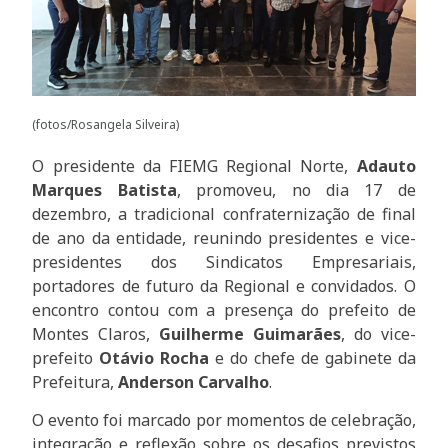
(fotos/Rosangela Silveira)
O presidente da FIEMG Regional Norte,
Adauto
Marques Batista
, promoveu, no dia 17 de
dezembro, a tradicional confraternização de final
de ano da entidade, reunindo presidentes e vice-
presidentes dos Sindicatos Empresariais,
portadores de futuro da Regional e convidados. O
encontro contou com a presença do prefeito de
Montes Claros,
Guilherme Guimarães
, do vice-
prefeito
Otávio Rocha
e do chefe de gabinete da
Prefeitura,
Anderson Carvalho
.
O evento foi marcado por momentos de celebração,
integração e reflexão sobre os desafios previstos