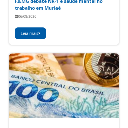
FIEMG debate NR-1 e saúde mental no
trabalho em Muriaé
06/08/2026
Leia mais