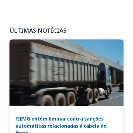
ÚLTIMAS NOTÍCIAS
FIEMG obtém liminar contra sanções
automáticas relacionadas à tabela do