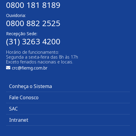
0800 181 8189
Ouvidoria:
0800 882 2525​
Recepção Sede:
(31) 3263 4200
Horário de funcionamento:
Segunda a sexta-feira das 8h às 17h
Exceto feriados nacionais e locais.
crc@fiemg.com.br
Conheça o Sistema
Fale Conosco
SAC
Intranet