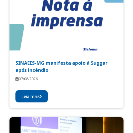
SINAEES-MG manifesta apoio à Suggar
após incêndio
07/08/2026
Leia mais