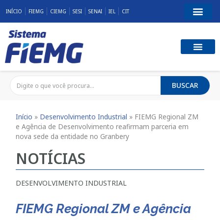
INÍCIO
FIEMG
CIEMG
SESI
SENAI
IEL
CIT
BUSCAR
Início
»
Desenvolvimento Industrial
»
FIEMG Regional ZM
e Agência de Desenvolvimento reafirmam parceria em
nova sede da entidade no Granbery
NOTÍCIAS
DESENVOLVIMENTO INDUSTRIAL
FIEMG Regional ZM e Agência