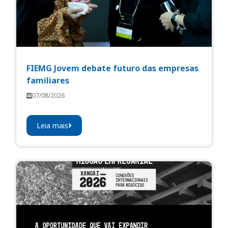
FIEMG Jovem debate futuro das empresas
familiares
07/08/2026
Leia mais