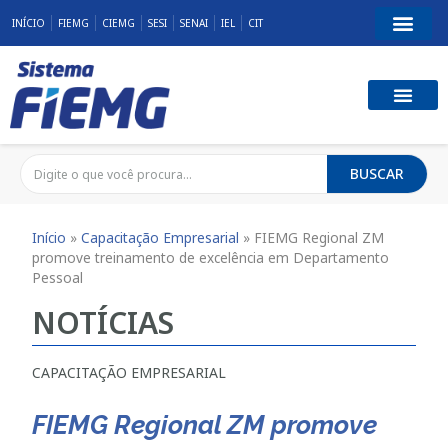
INÍCIO
FIEMG
CIEMG
SESI
SENAI
IEL
CIT
BUSCAR
Início
»
Capacitação Empresarial
»
FIEMG Regional ZM
promove treinamento de excelência em Departamento
Pessoal
NOTÍCIAS
CAPACITAÇÃO EMPRESARIAL
FIEMG Regional ZM promove