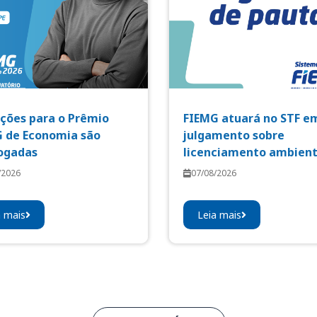
ições para o Prêmio
FIEMG atuará no STF e
 de Economia são
julgamento sobre
ogadas
licenciamento ambient
/2026
07/08/2026
a mais
Leia mais