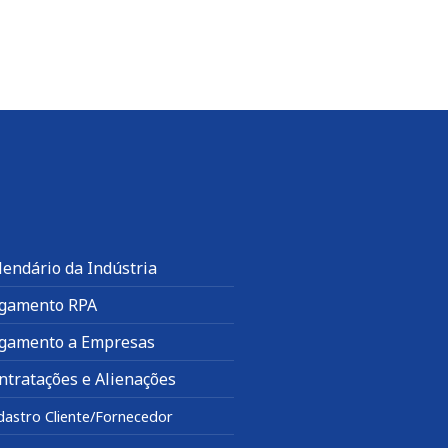
lendário da Indústria
gamento RPA
gamento a Empresas
ntratações e Alienações
dastro Cliente/Fornecedor