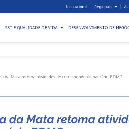
Institucional
Regionais
As
SST E QUALIDADE DE VIDA
DESENVOLVIMENTO DE NEGÓ
na da Mata retoma atividades de correspondente bancário BDMG
a da Mata retoma ativi