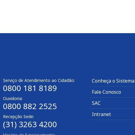
Serviço de Atendimento ao Cidadão:
Conheça o Sistema
0800 181 8189
Fale Conosco
Ouvidoria:
SAC
0800 882 2525​
Intranet
Recepção Sede:
(31) 3263 4200
Horário de funcionamento: