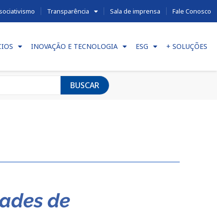
sociativismo
Transparência
Sala de imprensa
Fale Conosco
CIOS
INOVAÇÃO E TECNOLOGIA
ESG
+ SOLUÇÕES
BUSCAR
dades de