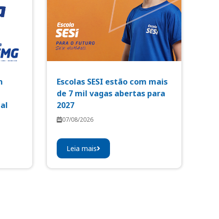
m
Escolas SESI estão com mais
de 7 mil vagas abertas para
al
2027
07/08/2026
Leia mais