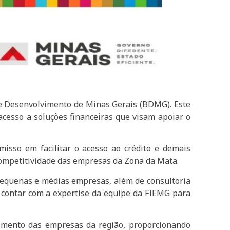
e Desenvolvimento de Minas Gerais (BDMG). Este
acesso a soluções financeiras que visam apoiar o
sso em facilitar o acesso ao crédito e demais
 competitividade das empresas da Zona da Mata.
 pequenas e médias empresas, além de consultoria
 contar com a expertise da equipe da FIEMG para
imento das empresas da região, proporcionando