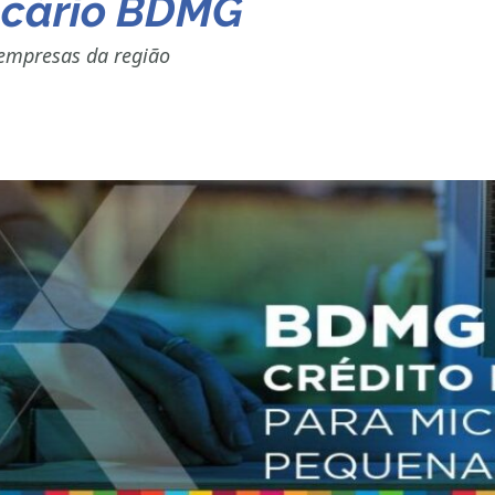
ncário BDMG
e empresas da região