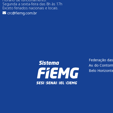
Segunda a sexta-feira das 8h às 17h
Exceto feriados nacionais e locais.
crc@fiemg.com.br
Federação das
Av. do Contorn
Belo Horizont