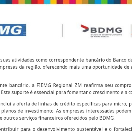
suas atividades como correspondente bancário do Banco d
 empresas da região, oferecendo mais uma oportunidade de 
nte bancário, a FIEMG Regional ZM reafirma seu compromi
. Este suporte é essencial para fomentar o crescimento e a
clui a oferta de linhas de crédito específicas para micro,
 e planos de investimento. As empresas interessadas podem
e outros serviços financeiros oferecidos pelo BDMG.
tribuir para o desenvolvimento sustentável e o fortalec