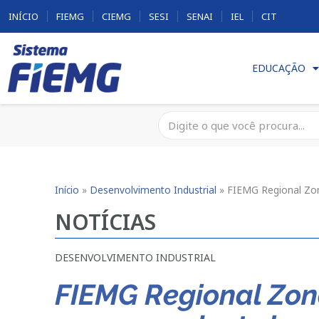
INÍCIO
FIEMG
CIEMG
SESI
SENAI
IEL
CIT
EDUCAÇÃO
Início
»
Desenvolvimento Industrial
»
FIEMG Regional Zo
NOTÍCIAS
DESENVOLVIMENTO INDUSTRIAL
FIEMG Regional Zon