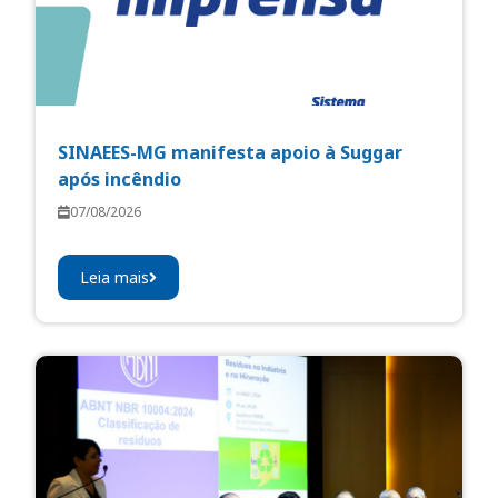
SINAEES-MG manifesta apoio à Suggar
após incêndio
07/08/2026
Leia mais