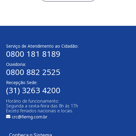
Serviço de Atendimento ao Cidadão:
0800 181 8189
Ouvidoria:
0800 882 2525​
Recepção Sede:
(31) 3263 4200
Horário de funcionamento:
Segunda a sexta-feira das 8h às 17h
Exceto feriados nacionais e locais.
crc@fiemg.com.br
Conheça o Sistema