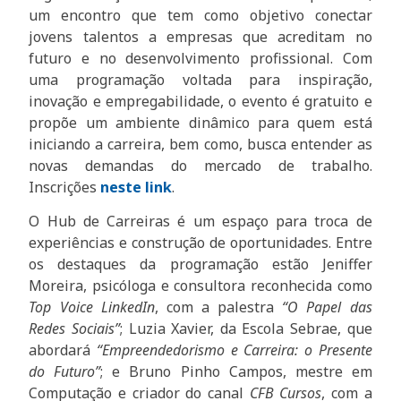
um encontro que tem como objetivo conectar
jovens talentos a empresas que acreditam no
futuro e no desenvolvimento profissional. Com
uma programação voltada para inspiração,
inovação e empregabilidade, o evento é gratuito e
propõe um ambiente dinâmico para quem está
iniciando a carreira, bem como, busca entender as
novas demandas do mercado de trabalho.
Inscrições
neste link
.
O Hub de Carreiras é um espaço para troca de
experiências e construção de oportunidades. Entre
os destaques da programação estão Jeniffer
Moreira, psicóloga e consultora reconhecida como
Top Voice LinkedIn
, com a palestra
“O Papel das
Redes Sociais”
; Luzia Xavier, da Escola Sebrae, que
abordará
“Empreendedorismo e Carreira: o Presente
do Futuro”
; e Bruno Pinho Campos, mestre em
Computação e criador do canal
CFB Cursos
, com a