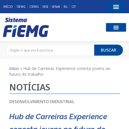
INÍCIO
FIEMG
CIEMG
SESI
SENAI
IEL
CIT
BUSCAR
Início
»
Hub de Carreiras Experience conecta jovens ao
futuro do trabalho
NOTÍCIAS
DESENVOLVIMENTO INDUSTRIAL
Hub de Carreiras Experience