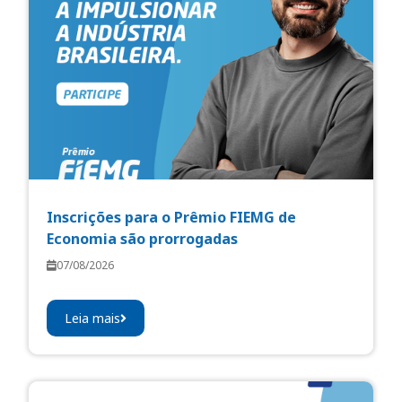
Inscrições para o Prêmio FIEMG de
Economia são prorrogadas
07/08/2026
Leia mais