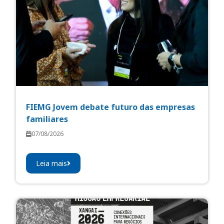
FIEMG Jovem debate futuro das empresas
familiares
07/08/2026
Leia mais