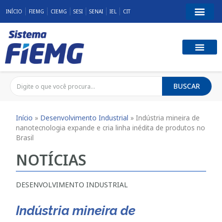
INÍCIO
FIEMG
CIEMG
SESI
SENAI
IEL
CIT
BUSCAR
Início
»
Desenvolvimento Industrial
»
Indústria mineira de
nanotecnologia expande e cria linha inédita de produtos no
Brasil
NOTÍCIAS
DESENVOLVIMENTO INDUSTRIAL
Indústria mineira de