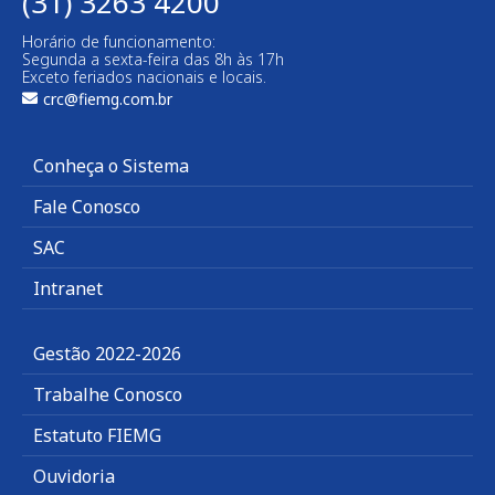
(31) 3263 4200
Horário de funcionamento:
Segunda a sexta-feira das 8h às 17h
Exceto feriados nacionais e locais.
crc@fiemg.com.br
Conheça o Sistema
Fale Conosco
SAC
Intranet
Gestão 2022-2026
Trabalhe Conosco
Estatuto FIEMG
Ouvidoria