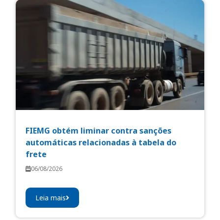
FIEMG obtém liminar contra sanções
automáticas relacionadas à tabela do
frete
06/08/2026
Leia mais