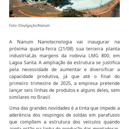
Foto: Divulgação/Nanum
A Nanum Nanotecnologia vai inaugurar na
próxima quarta-feira (21/08) sua terceira planta
industrial,às margens da rodovia LMG 800, em
Lagoa Santa. A ampliação da estrutura se justifica
pela necessidade de aumentar e diversificar a
capacidade produtiva, já que até o final do
primeiro trimestre de 2025, a empresa pretende
lançar seis linhas de produtos e alguns deles, sem
similares no Brasil.
Uma das grandes novidades é a tinta que impede a
aderência dos respingos de soldas em parafusos
que compõem a estrutura dos veículos quando
ainda estão na linha de produção das montadoras,