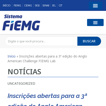
INÍCIO
FIEMG
CIEMG
SESI
SENAI
IEL
CIT
BUSCAR
Início
»
Inscrições abertas para a 3ª edição do Anglo
American Challenge FIEMG Lab
NOTÍCIAS
UNCATEGORIZED
Inscrições abertas para a 3ª