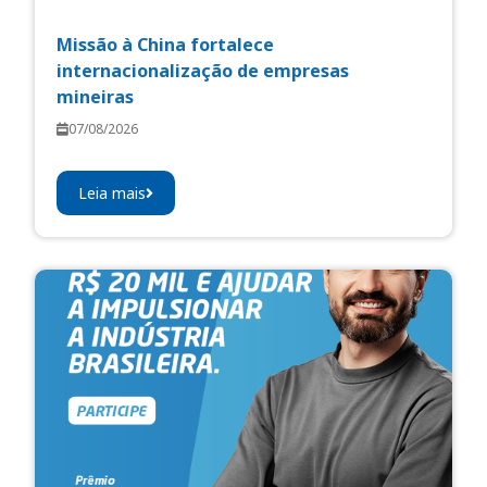
Missão à China fortalece
internacionalização de empresas
mineiras
07/08/2026
Leia mais