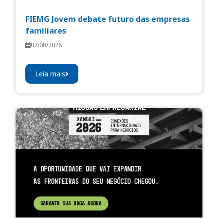
FIEMG Jovem debate futuro das empresas
familiares
07/08/2026
Leia mais