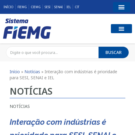
INÍCIO
FIEMG
CIEMG
SESI
SENAI
IEL
CIT
BUSCAR
Início
»
Notícias
»
Interação com indústrias é prioridade
para SESI, SENAI e IEL
NOTÍCIAS
NOTÍCIAS
Interação com indústrias é