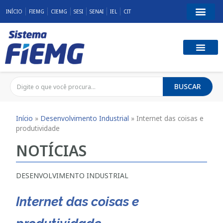
INÍCIO
FIEMG
CIEMG
SESI
SENAI
IEL
CIT
BUSCAR
Início
»
Desenvolvimento Industrial
»
Internet das coisas e
produtividade
NOTÍCIAS
DESENVOLVIMENTO INDUSTRIAL
Internet das coisas e