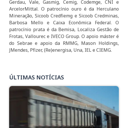
Gerdau, Vale, Gasmig, Cemig, Codemge, CNI e
ArcelorMittal. O patrocínio ouro é da Herculano
Mineração, Sicoob Credfiemg e Sicoob Credminas,
Barbosa Mello e Caixa Econômica Federal. O
patrocínio prata é da Bemisa, Localiza Gestão de
Frotas, Vallourec e IVECO Group. O apoio máster é
do Sebrae e apoio da RMMG, Mason Holdings,
JMendes, Pfizer, (Re)energisa, Una, IEL e CIEMG.
ÚLTIMAS NOTÍCIAS