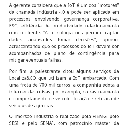
A gerente considera que a IoT é um dos “motores”
da chamada indústria 4.0 e pode ser aplicada em
processos envolvendo governança corporativa,
ESG, eficiência de produtividade relacionamento
com o cliente. “A tecnologia nos permite captar
dados, analisa-los tomar decisões”, opinou,
acrescentando que os processos de IoT devem ser
acompanhados de plano de contingência para
mitigar eventuais falhas.
Por fim, a palestrante citou alguns serviços da
Localiza&CO que utilizam a IoT embarcada. Com
uma frota de 700 mil carros, a companhia adota a
internet das coisas, por exemplo, no rastreamento
e comportamento de veículo, locação e retirada de
veículos de agências.
O Imersão Indústria é realizado pela FIEMG, pelo
SESI e pelo SENAI, com patrocínio máster da