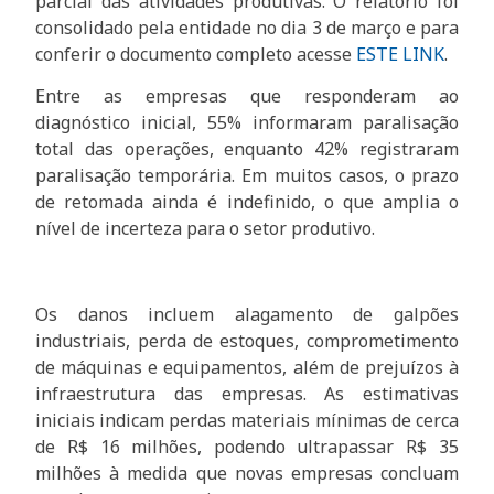
parcial das atividades produtivas. O relatório foi
consolidado pela entidade no dia 3 de março e para
conferir o documento completo acesse
ESTE LINK
.
Entre as empresas que responderam ao
diagnóstico inicial, 55% informaram paralisação
total das operações, enquanto 42% registraram
paralisação temporária. Em muitos casos, o prazo
de retomada ainda é indefinido, o que amplia o
nível de incerteza para o setor produtivo.
Os danos incluem alagamento de galpões
industriais, perda de estoques, comprometimento
de máquinas e equipamentos, além de prejuízos à
infraestrutura das empresas. As estimativas
iniciais indicam perdas materiais mínimas de cerca
de R$ 16 milhões, podendo ultrapassar R$ 35
milhões à medida que novas empresas concluam