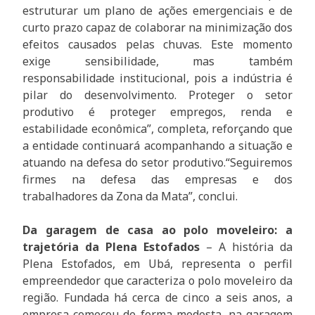
estruturar um plano de ações emergenciais e de
curto prazo capaz de colaborar na minimização dos
efeitos causados pelas chuvas. Este momento
exige sensibilidade, mas também
responsabilidade institucional, pois a indústria é
pilar do desenvolvimento. Proteger o setor
produtivo é proteger empregos, renda e
estabilidade econômica”, completa, reforçando que
a entidade continuará acompanhando a situação e
atuando na defesa do setor produtivo.“Seguiremos
firmes na defesa das empresas e dos
trabalhadores da Zona da Mata”, conclui.
Da garagem de casa ao polo moveleiro: a
trajetória da Plena Estofados
– A história da
Plena Estofados, em Ubá, representa o perfil
empreendedor que caracteriza o polo moveleiro da
região. Fundada há cerca de cinco a seis anos, a
empresa começou de forma modesta, na garagem