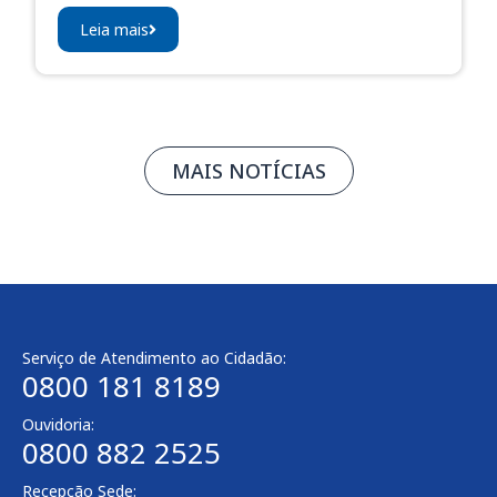
Leia mais
MAIS NOTÍCIAS
Serviço de Atendimento ao Cidadão:
0800 181 8189
Ouvidoria:
0800 882 2525​
Recepção Sede: