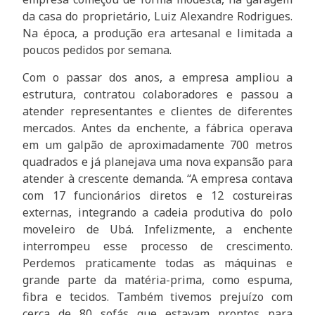
da casa do proprietário, Luiz Alexandre Rodrigues.
Na época, a produção era artesanal e limitada a
poucos pedidos por semana.
Com o passar dos anos, a empresa ampliou a
estrutura, contratou colaboradores e passou a
atender representantes e clientes de diferentes
mercados. Antes da enchente, a fábrica operava
em um galpão de aproximadamente 700 metros
quadrados e já planejava uma nova expansão para
atender à crescente demanda. “A empresa contava
com 17 funcionários diretos e 12 costureiras
externas, integrando a cadeia produtiva do polo
moveleiro de Ubá. Infelizmente, a enchente
interrompeu esse processo de crescimento.
Perdemos praticamente todas as máquinas e
grande parte da matéria-prima, como espuma,
fibra e tecidos. Também tivemos prejuízo com
cerca de 80 sofás que estavam prontos para