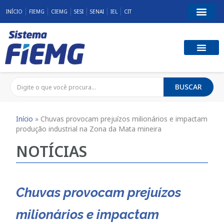
INÍCIO
FIEMG
CIEMG
SESI
SENAI
IEL
CIT
BUSCAR
Início
»
Chuvas provocam prejuízos milionários e impactam
produção industrial na Zona da Mata mineira
NOTÍCIAS
Chuvas provocam prejuízos
milionários e impactam