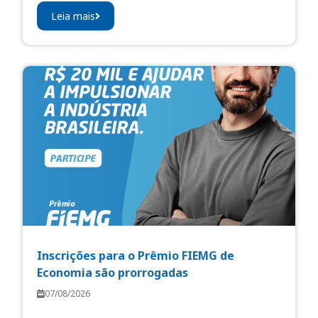
Leia mais
Inscrições para o Prêmio FIEMG de
Economia são prorrogadas
07/08/2026