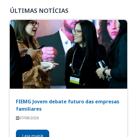
ÚLTIMAS NOTÍCIAS
FIEMG Jovem debate futuro das empresas
familiares
07/08/2026
Leia mais