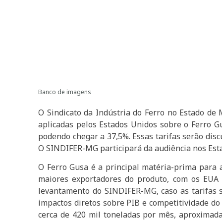
Banco de imagens
O Sindicato da Indústria do Ferro no Estado de 
aplicadas pelos Estados Unidos sobre o Ferro G
podendo chegar a 37,5%. Essas tarifas serão disc
O SINDIFER-MG participará da audiência nos Esta
O Ferro Gusa é a principal matéria-prima para a
maiores exportadores do produto, com os EUA c
levantamento do SINDIFER-MG, caso as tarifas s
impactos diretos sobre PIB e competitividade do 
cerca de 420 mil toneladas por mês, aproximada