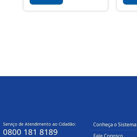
Serviço de Atendimento ao Cidadão:
Conheça o Sistema
0800 181 8189
Fale Conosco