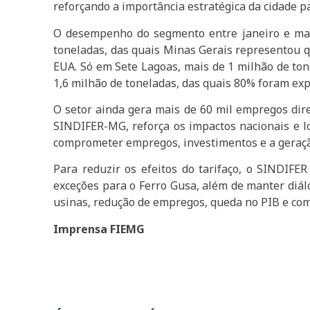
reforçando a importância estratégica da cidade pa
O desempenho do segmento entre janeiro e maio 
toneladas, das quais Minas Gerais representou q
EUA. Só em Sete Lagoas, mais de 1 milhão de ton
1,6 milhão de toneladas, das quais 80% foram ex
O setor ainda gera mais de 60 mil empregos dire
SINDIFER-MG, reforça os impactos nacionais e lo
comprometer empregos, investimentos e a geração
Para reduzir os efeitos do tarifaço, o SINDIFE
exceções para o Ferro Gusa, além de manter diá
usinas, redução de empregos, queda no PIB e com
Imprensa FIEMG