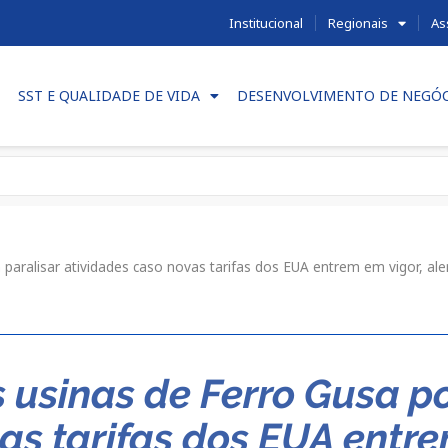
Institucional
Regionais
As
SST E QUALIDADE DE VIDA
DESENVOLVIMENTO DE NEGÓ
aralisar atividades caso novas tarifas dos EUA entrem em vigor, a
 usinas de Ferro Gusa p
as tarifas dos EUA entre