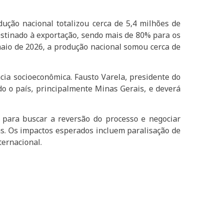
ução nacional totalizou cerca de 5,4 milhões de
estinado à exportação, sendo mais de 80% para os
maio de 2026, a produção nacional somou cerca de
cia socioeconômica. Fausto Varela, presidente do
do o país, principalmente Minas Gerais, e deverá
s para buscar a reversão do processo e negociar
s. Os impactos esperados incluem paralisação de
ernacional.