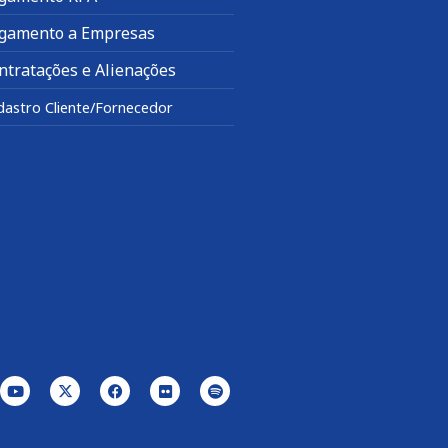
gamento a Empresas
ntratações e Alienações
dastro Cliente/Fornecedor