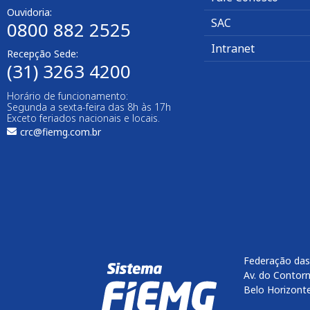
Ouvidoria:
SAC
0800 882 2525​
Intranet
Recepção Sede:
(31) 3263 4200
Horário de funcionamento:
Segunda a sexta-feira das 8h às 17h
Exceto feriados nacionais e locais.
crc@fiemg.com.br
Federação das
Av. do Contorn
Belo Horizont