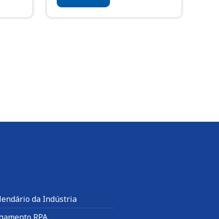
lendário da Indústria
gamento RPA