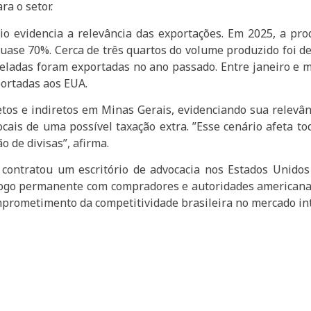
ra o setor.
evidencia a relevância das exportações. Em 2025, a prod
uase 70%. Cerca de três quartos do volume produzido foi d
eladas foram exportadas no ano passado. Entre janeiro e 
portadas aos EUA.
tos e indiretos em Minas Gerais, evidenciando sua relevân
cais de uma possível taxação extra. ”Esse cenário afeta to
 de divisas”, afirma.
R contratou um escritório de advocacia nos Estados Unido
logo permanente com compradores e autoridades americana
prometimento da competitividade brasileira no mercado int