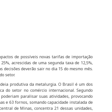
mpactos de possíveis novas tarifas de importação
e 25%, acrescidas de uma segunda taxa de 12,5%,
 as decisões deverão sair no dia 15 do mesmo mês.
o setor.
adeia produtiva da metalurgia. O Brasil é um dos
ca do setor no comércio internacional. Segundo
 poderiam paralisar suas atividades, provocando
inas e 63 fornos, somando capacidade instalada de
central de Minas, concentra 21 dessas unidades,