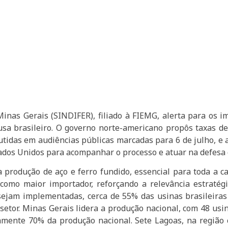
Minas Gerais (SINDIFER), filiado à FIEMG, alerta para os i
usa brasileiro. O governo norte-americano propôs taxas d
utidas em audiências públicas marcadas para 6 de julho, e
dos Unidos para acompanhar o processo e atuar na defesa d
 produção de aço e ferro fundido, essencial para toda a c
omo maior importador, reforçando a relevância estratégi
ejam implementadas, cerca de 55% das usinas brasileiras
setor. Minas Gerais lidera a produção nacional, com 48 us
mente 70% da produção nacional. Sete Lagoas, na região 