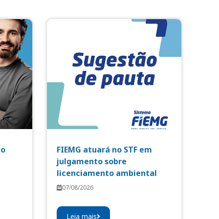
io
FIEMG atuará no STF em
julgamento sobre
licenciamento ambiental
07/08/2026
Leia mais