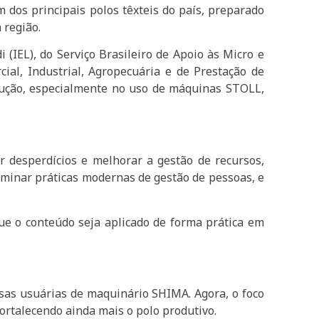
 dos principais polos têxteis do país, preparado
 região.
 (IEL), do Serviço Brasileiro de Apoio às Micro e
ial, Industrial, Agropecuária e de Prestação de
odução, especialmente no uso de máquinas STOLL,
 desperdícios e melhorar a gestão de recursos,
seminar práticas modernas de gestão de pessoas, e
ue o conteúdo seja aplicado de forma prática em
sas usuárias de maquinário SHIMA. Agora, o foco
rtalecendo ainda mais o polo produtivo.