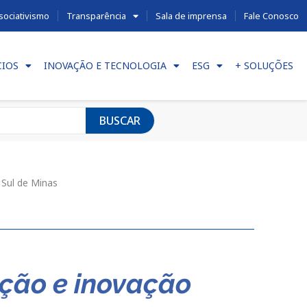
sociativismo
Transparência
Sala de imprensa
Fale Conosco
CIOS
INOVAÇÃO E TECNOLOGIA
ESG
+ SOLUÇÕES
BUSCAR
 Sul de Minas
ação e inovação