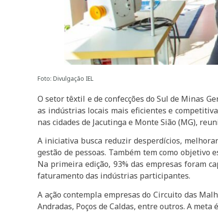
Foto: Divulgação IEL
O setor têxtil e de confecções do Sul de Minas G
as indústrias locais mais eficientes e competit
nas cidades de Jacutinga e Monte Sião (MG), reu
A iniciativa busca reduzir desperdícios, melhora
gestão de pessoas. Também tem como objetivo est
Na primeira edição, 93% das empresas foram ca
faturamento das indústrias participantes.
A ação contempla empresas do Circuito das Malha
Andradas, Poços de Caldas, entre outros. A meta é