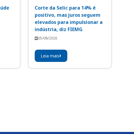
aúde
Corte da Selic para 14% é
positivo, mas juros seguem
elevados para impulsionar a
indústria, diz FIEMG
05/08/2026
Leia mais