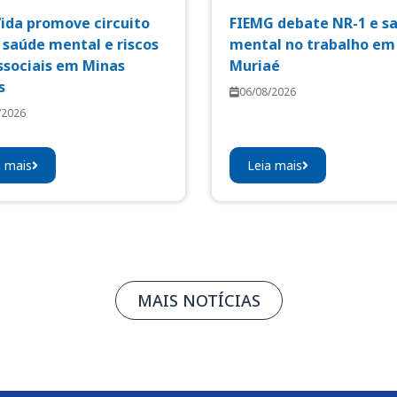
Vida promove circuito
FIEMG debate NR-1 e s
 saúde mental e riscos
mental no trabalho em
ssociais em Minas
Muriaé
s
06/08/2026
/2026
a mais
Leia mais
MAIS NOTÍCIAS