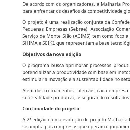
De acordo com os organizadores, a Malharia Prod
para enfrentar os desafios da competitividade gl
O projeto é uma realização conjunta da Confedera
Pequenas Empresas (Sebrae), Associação Comerci
Serviço de Monte Sião (ACIMS) tem como foco a 
SHIMA e SEIKI, que representam a base tecnológic
Objetivos da nova edição
O programa busca aprimorar processos produtiv
potencializar a produtividade com base em metodo
estimular a inovação e a sustentabilidade no seto
Além dos treinamentos coletivos, cada empresa 
sua realidade produtiva, assegurando resultados t
Continuidade do projeto
A 2ª edição é uma evolução do projeto Malharia
se amplia para empresas que operam equipamento