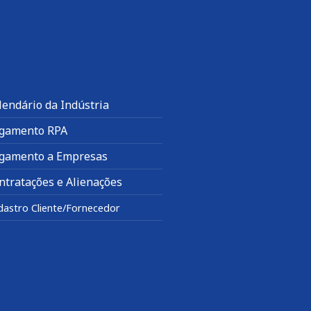
lendário da Indústria
gamento RPA
gamento a Empresas
ntratações e Alienações
dastro Cliente/Fornecedor