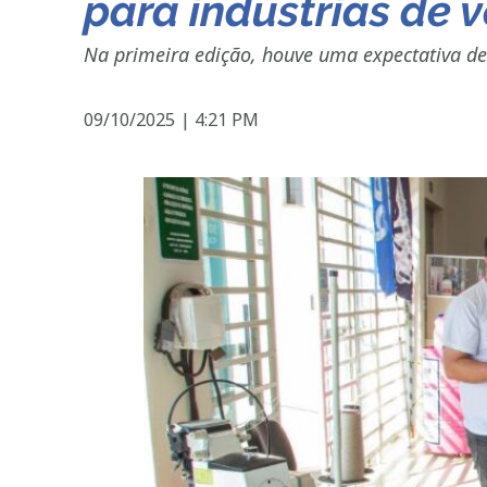
para indústrias de 
Na primeira edição, houve uma expectativa de
09/10/2025
|
4:21 PM