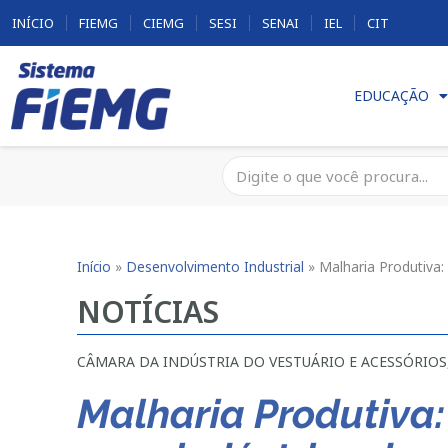
INÍCIO
FIEMG
CIEMG
SESI
SENAI
IEL
CIT
EDUCAÇÃO
Início
»
Desenvolvimento Industrial
»
Malharia Produtiva:
NOTÍCIAS
CÂMARA DA INDÚSTRIA DO VESTUÁRIO E ACESSÓRIOS
Malharia Produtiva: