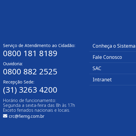
Serviço de Atendimento ao Cidadão:
Conheça o Sistema
0800 181 8189
Fale Conosco
Ouvidoria:
SAC
0800 882 2525​
Intranet
Recepção Sede:
(31) 3263 4200
Horário de funcionamento:
Segunda a sexta-feira das 8h às 17h
Exceto feriados nacionais e locais.
crc@fiemg.com.br