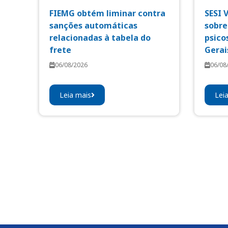
FIEMG obtém liminar contra
SESI 
sanções automáticas
sobre
relacionadas à tabela do
psico
frete
Gerai
06/08/2026
06/08
Leia mais
Lei