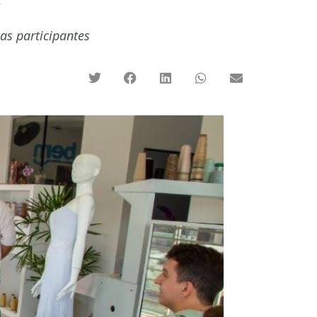
s
as participantes