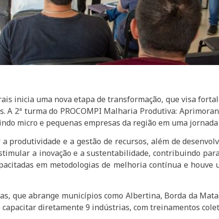
erais inicia uma nova etapa de transformação, que visa forta
ivas. A 2ª turma do PROCOMPI Malharia Produtiva: Aprimor
nindo micro e pequenas empresas da região em uma jornada 
r a produtividade e a gestão de recursos, além de desenvo
imular a inovação e a sustentabilidade, contribuindo para
pacitadas em metodologias de melhoria contínua e houve 
s, que abrange municípios como Albertina, Borda da Mata, 
 capacitar diretamente 9 indústrias, com treinamentos colet