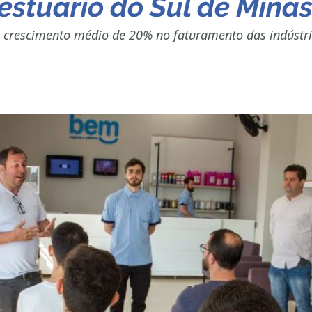
vestuário do Sul de Mina
 crescimento médio de 20% no faturamento das indústri