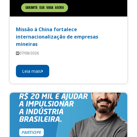
Missão à China fortalece
internacionalização de empresas
mineiras
07/08/2026
Leia mais