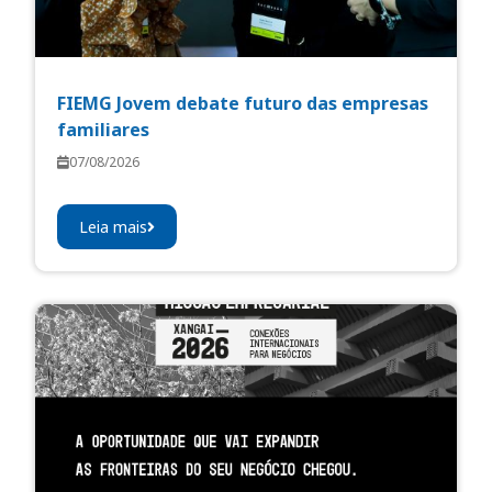
FIEMG Jovem debate futuro das empresas
familiares
07/08/2026
Leia mais