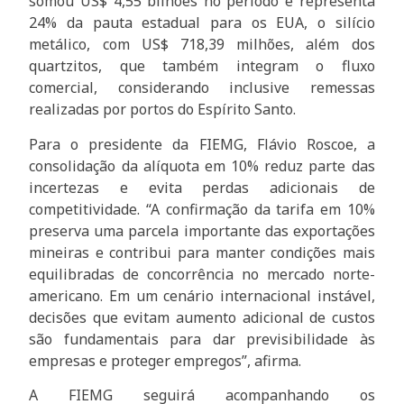
somou US$ 4,55 bilhões no período e representa
24% da pauta estadual para os EUA, o silício
metálico, com US$ 718,39 milhões, além dos
quartzitos, que também integram o fluxo
comercial, considerando inclusive remessas
realizadas por portos do Espírito Santo.
Para o presidente da FIEMG, Flávio Roscoe, a
consolidação da alíquota em 10% reduz parte das
incertezas e evita perdas adicionais de
competitividade. “A confirmação da tarifa em 10%
preserva uma parcela importante das exportações
mineiras e contribui para manter condições mais
equilibradas de concorrência no mercado norte-
americano. Em um cenário internacional instável,
decisões que evitam aumento adicional de custos
são fundamentais para dar previsibilidade às
empresas e proteger empregos”, afirma.
A FIEMG seguirá acompanhando os