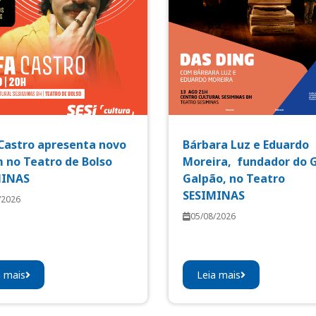
Castro apresenta novo
Bárbara Luz e Eduardo
 no Teatro de Bolso
Moreira, fundador do 
MINAS
Galpão, no Teatro
SESIMINAS
/2026
05/08/2026
a mais
Leia mais