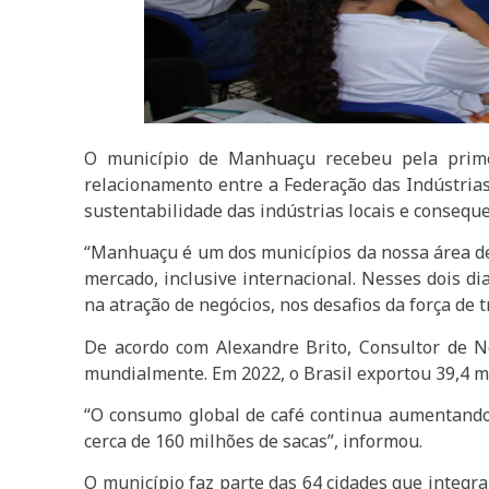
O município de Manhuaçu recebeu pela primei
relacionamento entre a Federação das Indústria
sustentabilidade das indústrias locais e conseq
“Manhuaçu é um dos municípios da nossa área de
mercado, inclusive internacional. Nesses dois 
na atração de negócios, nos desafios da força de 
De acordo com Alexandre Brito, Consultor de 
mundialmente. Em 2022, o Brasil exportou 39,4 m
“O consumo global de café continua aumentando 
cerca de 160 milhões de sacas”, informou.
O município faz parte das 64 cidades que integr