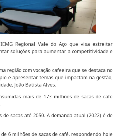
IEMG Regional Vale do Aço que visa estreitar
ntar soluções para aumentar a competitividade e
a região com vocação cafeeira que se destaca no
ípio e apresentar temas que impactam na gestão,
dade, João Batista Alves.
nsumidas mais de 173 milhões de sacas de café
.
 de sacas até 2050. A demanda atual (2022) é de
 de 6 milhões de sacas de café, respondendo hoje