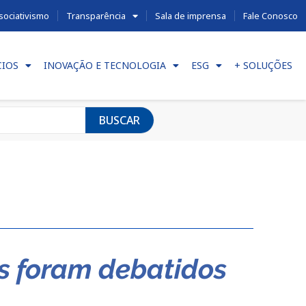
sociativismo
Transparência
Sala de imprensa
Fale Conosco
CIOS
INOVAÇÃO E TECNOLOGIA
ESG
+ SOLUÇÕES
BUSCAR
s foram debatidos