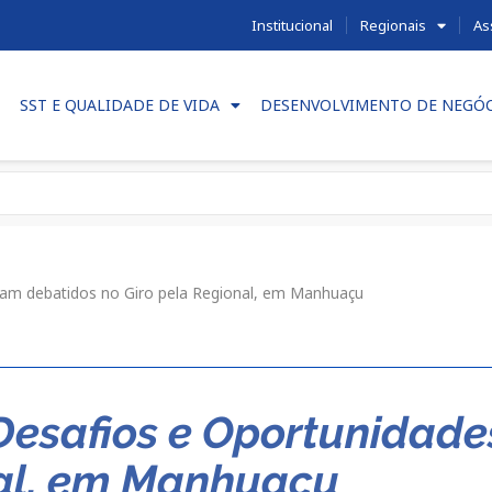
Institucional
Regionais
As
SST E QUALIDADE DE VIDA
DESENVOLVIMENTO DE NEGÓ
ram debatidos no Giro pela Regional, em Manhuaçu
Desafios e Oportunidade
nal, em Manhuaçu