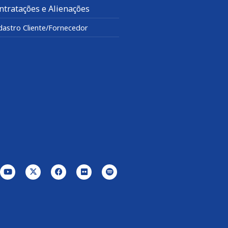
ntratações e Alienações
dastro Cliente/Fornecedor