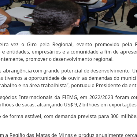
ra vez o Giro pela Regional, evento promovido pela F
s e entidades, empresários e a comunidade a fim de aprese
uentemente, promover o desenvolvimento regional.
 abrangência com grande potencial de desenvolvimento. Um
dias tivemos a oportunidade de ouvir as demandas do munic
trabalho e na área trabalhista”, pontuou o Presidente da enti
Negócios Internacionais da FIEMG, em 2022/2023 foram co
ilhões de sacas, alcançando US$ 9,2 bilhões em exportações
de forma estável, com demanda prevista para 300 milhões
am a Região das Matas de Minas e produz anualmente cerca