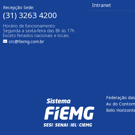
Intranet
Recepção Sede:
(31) 3263 4200
Horário de funcionamento:
Segunda a sexta-feira das 8h às 17h
Exceto feriados nacionais e locais.
crc@fiemg.com.br
Federação das
Av. do Contorn
Belo Horizont