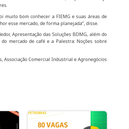
res.
“Foi muito bom conhecer a FIEMG e suas áreas de
or esse mercado, de forma planejada”, disse.
ndedor, Apresentação das Soluções BDMG, além do
 do mercado de café e a Palestra: Noções sobre
 Associação Comercial Industrial e Agronegócios