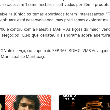
Estado, com 175mil hectares, cultivados por 36mil produto
Teixeira Júnior, os temas abordados foram interessantes. 
Manhuaçu está desenvolvendo, mas precisamos explorar melh
0/06 e contou com a Palestra MAP – As lições do maior ve
e Negócios (CIN) que debateu o Panorama sobre abertura
MG Vale do Aço, com apoio do SEBRAE, BDMG, VMS Advogados,
 Municipal de Manhuaçu.