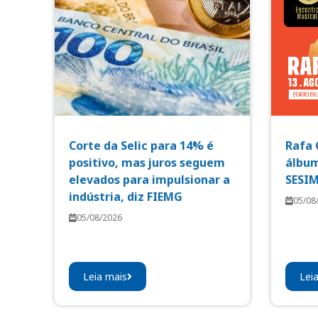
Corte da Selic para 14% é
Rafa 
positivo, mas juros seguem
álbum
elevados para impulsionar a
SESI
indústria, diz FIEMG
05/08
05/08/2026
Leia mais
Lei