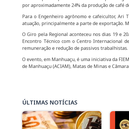
por aproximadamente 24% da produção de café do 
Para o Engenheiro agrônomo e cafeicultor, Ari 
atuação, principalmente a parte de exportação. 
O Giro pela Regional aconteceu nos dias 19 e 2
Encontro Técnico com o Centro Internacional d
remuneração e redução de passivos trabalhistas.
O evento, em Manhuaçu, é uma iniciativa da FIE
de Manhuaçu (ACIAM), Matas de Minas e Câmara
ÚLTIMAS NOTÍCIAS