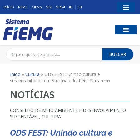
INÍCIO
FIEMG
CIEMG
SESI
SENAI
IEL
CIT
BUSCAR
Início
»
Cultura
»
ODS FEST: Unindo cultura e
sustentabilidade em São João del Rei e Nazareno
NOTÍCIAS
CONSELHO DE MEIO AMBIENTE E DESENVOLVIMENTO
SUSTENTÁVEL
,
CULTURA
ODS FEST: Unindo cultura e