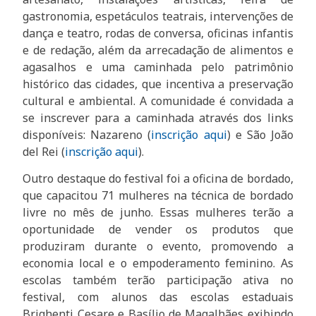
gastronomia, espetáculos teatrais, intervenções de
dança e teatro, rodas de conversa, oficinas infantis
e de redação, além da arrecadação de alimentos e
agasalhos e uma caminhada pelo patrimônio
histórico das cidades, que incentiva a preservação
cultural e ambiental. A comunidade é convidada a
se inscrever para a caminhada através dos links
disponíveis: Nazareno (
inscrição aqui
) e São João
del Rei (
inscrição aqui
).
Outro destaque do festival foi a oficina de bordado,
que capacitou 71 mulheres na técnica de bordado
livre no mês de junho. Essas mulheres terão a
oportunidade de vender os produtos que
produziram durante o evento, promovendo a
economia local e o empoderamento feminino. As
escolas também terão participação ativa no
festival, com alunos das escolas estaduais
Brighenti Cesare e Basílio de Magalhães exibindo