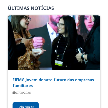
ÚLTIMAS NOTÍCIAS
FIEMG Jovem debate futuro das empresas
familiares
07/08/2026
Leia mais