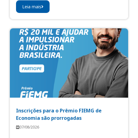
Leia mais
Inscrições para o Prêmio FIEMG de
Economia são prorrogadas
07/08/2026